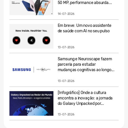
50 MP, performance absurda...
14-07-2026
Em breve: Um novo assistente
de saúde com AI no seu pulso
13-07-2026
Samsung e Neuroscape fazem
parceria para estudar
mudanças cognitivas ao longo...
13-07-2026
[Infográfico] Onde a cultura
encontra a inovação: a jornada
do Galaxy Unpacked por...
13-07-2026