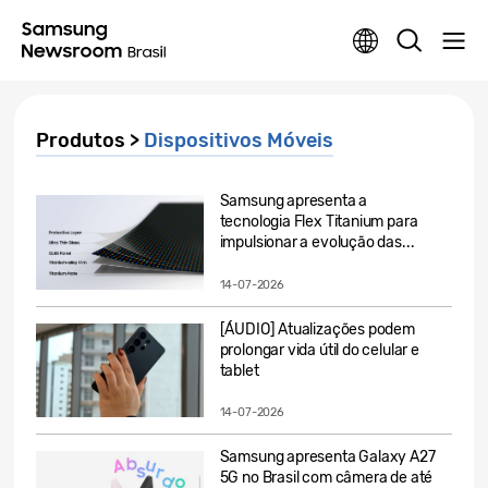
Produtos >
Dispositivos Móveis
Samsung apresenta a
tecnologia Flex Titanium para
impulsionar a evolução das...
14-07-2026
[ÁUDIO] Atualizações podem
prolongar vida útil do celular e
tablet
14-07-2026
Samsung apresenta Galaxy A27
5G no Brasil com câmera de até