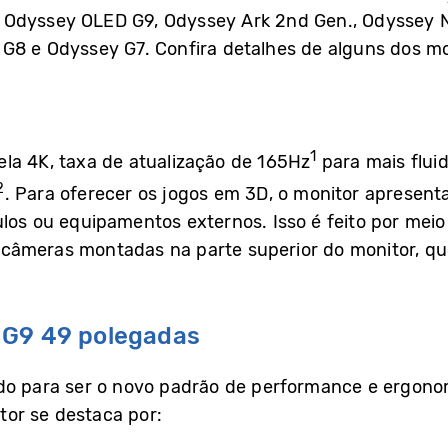
 Odyssey OLED G9, Odyssey Ark 2nd Gen., Odyssey 
G8 e Odyssey G7. Confira detalhes de alguns dos 
1
la 4K, taxa de atualização de 165Hz
para mais flui
2
. Para oferecer os jogos em 3D, o monitor apresent
los ou equipamentos externos. Isso é feito por mei
câmeras montadas na parte superior do monitor, qu
 G9 49 polegadas
do para ser o novo padrão de performance e ergon
or se destaca por: