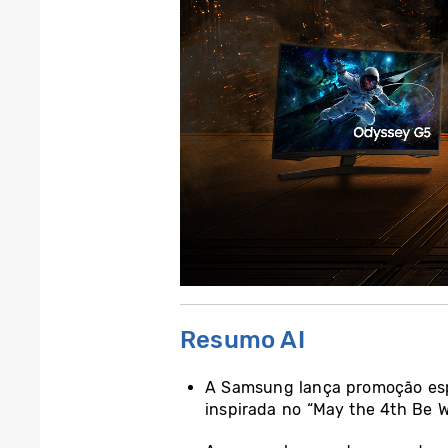
Resumo AI
A Samsung lança promoção espe
inspirada no “May the 4th Be W