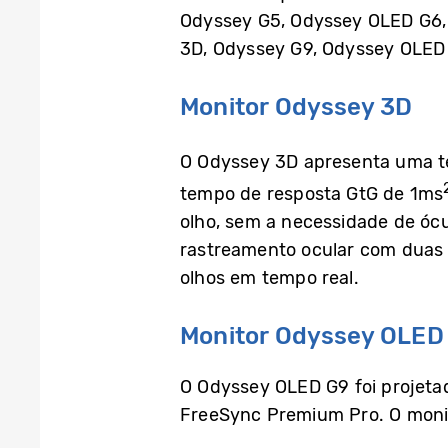
Odyssey G5, Odyssey OLED G6,
3D, Odyssey G9, Odyssey OLED 
Monitor Odyssey 3D
O Odyssey 3D apresenta uma te
tempo de resposta GtG de 1ms
olho, sem a necessidade de ócu
rastreamento ocular com duas 
olhos em tempo real.
Monitor Odyssey OLED
O Odyssey OLED G9 foi projeta
FreeSync Premium Pro. O monit