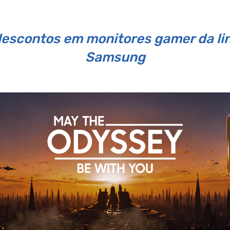
scontos em monitores gamer da lin
Samsung