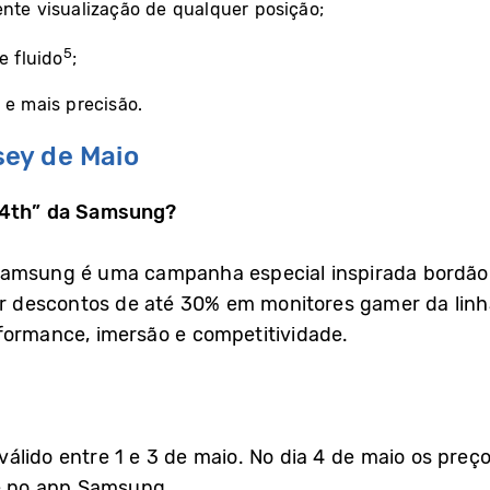
ente visualização de qualquer posição;
5
 fluido
;
 e mais precisão.
ey de Maio
 4th” da Samsung?
Samsung é uma campanha especial inspirada bordão 
 descontos de até 30% em monitores gamer da linh
formance, imersão e competitividade.
 válido entre 1 e 3 de maio. No dia 4 de maio os pre
 no app Samsung