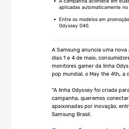
A campanha acontece em duas f
aplicadas automaticamente no
Entre os modelos em promoção
Odyssey G40.
A Samsung anuncia uma nova aç
dias 1 e 4 de maio, consumidor
monitores gamer da linha Ody
pop mundial, o May the 4th
,
a 
“A linha Odyssey foi criada pa
campanha, queremos conectar
apaixonadas por inovação, entr
Samsung Brasil.