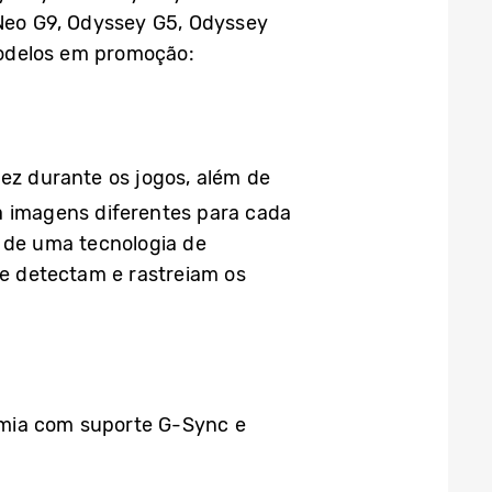
Neo G9, Odyssey G5, Odyssey
modelos em promoção:
dez durante os jogos, além de
a imagens diferentes para cada
o de uma tecnologia de
e detectam e rastreiam os
omia com suporte G-Sync e