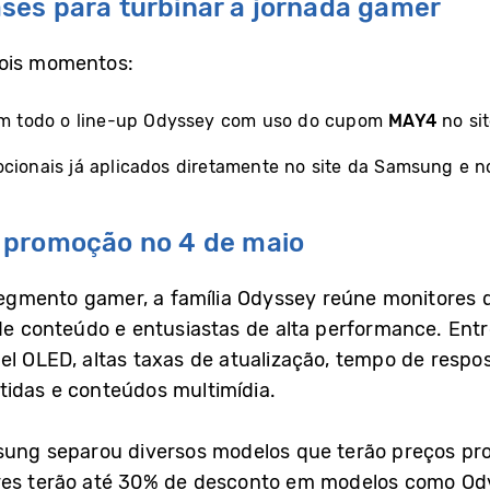
es para turbinar a jornada gamer
dois momentos:
 em todo o line-up Odyssey com uso do cupom
MAY4
no sit
cionais já aplicados diretamente no site da Samsung e n
 promoção no 4 de maio
gmento gamer, a família Odyssey reúne monitores d
 de conteúdo e entusiastas de alta performance. Ent
el OLED, altas taxas de atualização, tempo de respo
tidas e conteúdos multimídia.
msung separou diversos modelos que terão preços pr
ores terão até 30% de desconto em modelos como Od