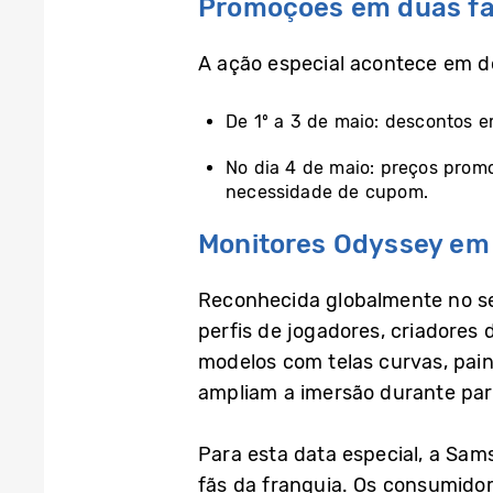
Promoções em duas fas
A ação especial acontece em 
De 1º a 3 de maio: descontos
No dia 4 de maio: preços promo
necessidade de cupom.
Monitores Odyssey em
Reconhecida globalmente no se
perfis de jogadores, criadores
modelos com telas curvas, pain
ampliam a imersão durante par
Para esta data especial, a Sa
fãs da franquia. Os consumid