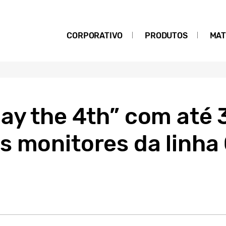
CORPORATIVO
PRODUTOS
MAT
May the 4th” com até
s monitores da linha