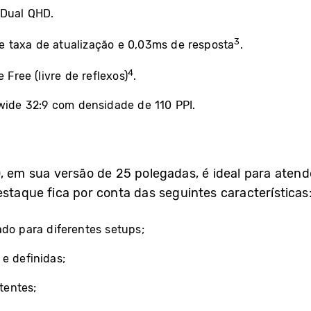
 Dual QHD.
3
 taxa de atualização e 0,03ms de resposta
.
4
 Free (livre de reflexos)
.
-wide 32:9 com densidade de 110 PPI.
, em sua versão de 25 polegadas, é ideal para atende
estaque fica por conta das seguintes características
ado para diferentes setups;
e definidas;
tentes;