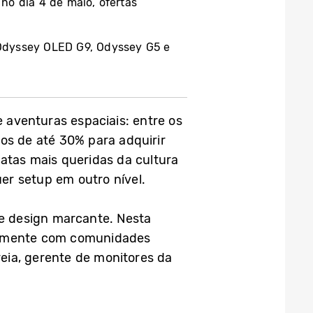
o dia 4 de maio, ofertas
Odyssey OLED G9, Odyssey G5 e
aventuras espaciais: entre os
os de até 30% para adquirir
atas mais queridas da cultura
r setup em outro nível.
 e design marcante. Nesta
tamente com comunidades
eia, gerente de monitores da