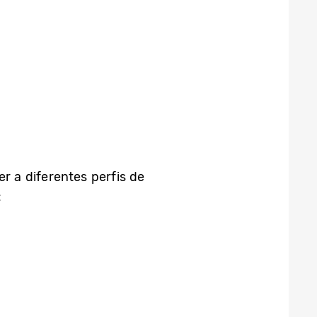
r a diferentes perfis de
: