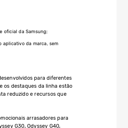
e oficial da Samsung;
o aplicativo da marca, sem
esenvolvidos para diferentes
re os destaques da linha estão
sta reduzido e recursos que
omocionais arrasadores para
yssey G30, Odyssey G40,