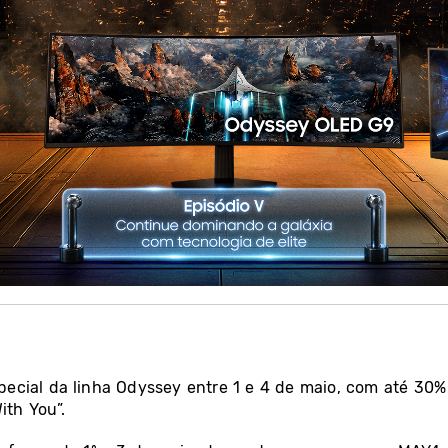
cial da linha Odyssey entre 1 e 4 de maio, com até 30%
ith You”.