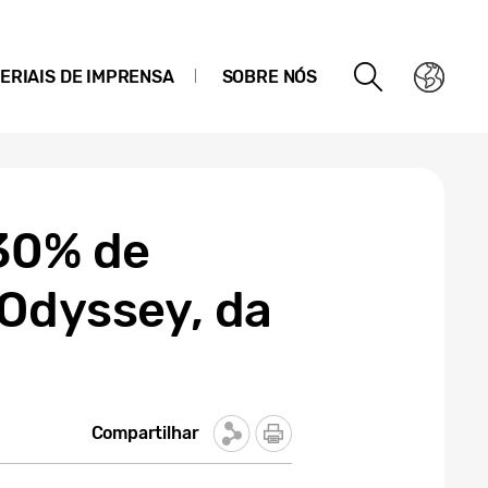
ERIAIS DE IMPRENSA
SOBRE NÓS
 30% de
 Odyssey, da
Compartilhar