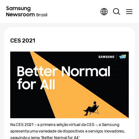
CES 2021
Na CES 2021 – a primeira edição virtual da CES -, a Samsung
apresenta uma variedade de dispositivos e serviços inovadores,
seguindo o lema ‘Better Normal for All.’