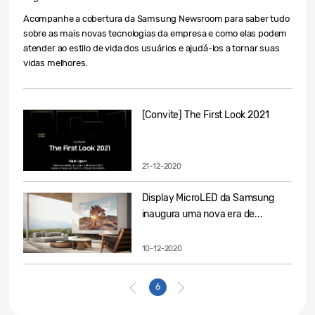
Acompanhe a cobertura da Samsung Newsroom para saber tudo
sobre as mais novas tecnologias da empresa e como elas podem
atender ao estilo de vida dos usuários e ajudá-los a tornar suas
vidas melhores.
[Convite] The First Look 2021
21-12-2020
Display MicroLED da Samsung
inaugura uma nova era de...
10-12-2020
6