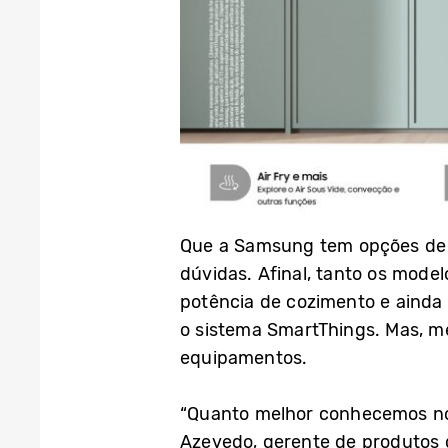
Que a Samsung tem opções de fo
dúvidas. Afinal, tanto os mode
potência de cozimento e ainda 
o sistema SmartThings. Mas, m
equipamentos.
“Quanto melhor conhecemos nos
Azevedo, gerente de produtos 