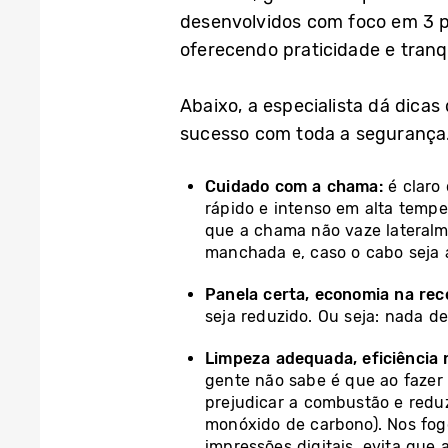
desenvolvidos com foco em 3 p
oferecendo praticidade e tranqu
Abaixo, a especialista dá dicas
sucesso com toda a segurança.
Cuidado com a chama:
é claro
rápido e intenso em alta tempe
que a chama não vaze lateralm
manchada e, caso o cabo seja a
Panela certa, economia na rec
seja reduzido. Ou seja: nada d
Limpeza adequada, eficiência 
gente não sabe é que ao fazer
prejudicar a combustão e redu
monóxido de carbono). Nos fog
impressões digitais, evita qu