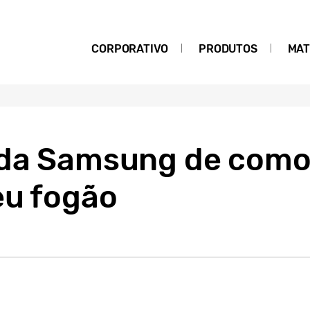
CORPORATIVO
PRODUTOS
MAT
 da Samsung de como
eu fogão