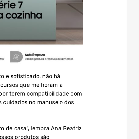
 e sofisticado, não há
ecursos que melhoram a
 por terem compatibilidade com
s cuidados no manuseio dos
 de casa”, lembra Ana Beatriz
ossos produtos são