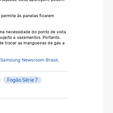
 permite às panelas ficarem
ma necessidade do ponto de vista
sujeito a vazamentos. Portanto,
 de trocar as mangueiras de gás a
a
Samsung Newsroom Brasil
.
Fogão Série 7