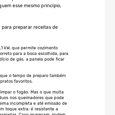
eguem esse mesmo princípio,
3 para preparar receitas de
,1 kW, que permite cozimento
orreto para a boca escolhida, para
cio de gás, a panela pode ficar
om que o tempo de preparo também
pratos favoritos.
limpar o fogão. Mas o que muita
síduos nos queimadores que pode
eima incompleta e até emissão de
 toque extra: é resistente a
ndesejadas. Caso apareçam, podem