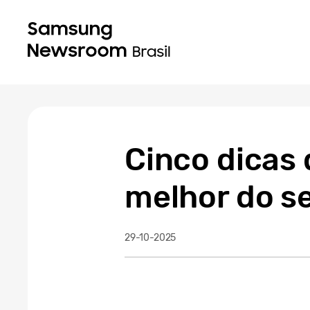
Cinco dicas
melhor do s
29-10-2025