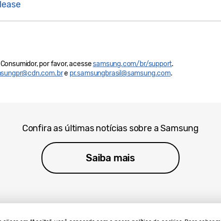
lease
Consumidor, por favor, acesse
samsung.com/br/support
.
sungpr@cdn.com.br
e
pr.samsungbrasil@samsung.com
.
Confira as últimas notícias sobre a Samsung
Saiba mais