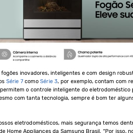
gões inovadores, inteligentes e com design robusto
los
Série 7
como
Série 3
, por exemplo, contam com r
permitem o controle inteligente do eletrodoméstico
esmo com tanta tecnologia, sempre é bom ter algun
sos eletrodomésticos, mais segurança temos dentro
de Home Appliances da Samsung Brasil. “Por isso, n