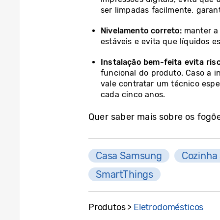
ser limpadas facilmente, gara
Nivelamento correto:
manter a 
estáveis e evita que líquidos 
Instalação bem-feita evita ris
funcional do produto. Caso a in
vale contratar um técnico espe
cada cinco anos.
Quer saber mais sobre os fogõ
Casa Samsung
Cozinha
SmartThings
Produtos >
Eletrodomésticos