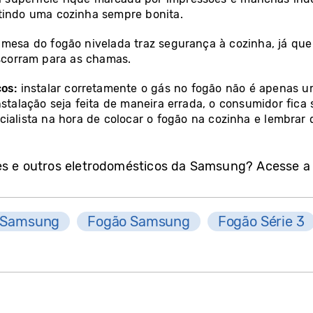
ntindo uma cozinha sempre bonita.
mesa do fogão nivelada traz segurança à cozinha, já que
escorram para as chamas.
cos:
instalar corretamente o gás no fogão não é apenas u
stalação seja feita de maneira errada, o consumidor fica 
cialista na hora de colocar o fogão na cozinha e lembrar
es e outros eletrodomésticos da Samsung? Acesse 
 Samsung
Fogão Samsung
Fogão Série 3