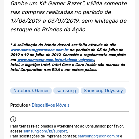
Ganhe um Kit Gamer Razer”, válida somente
nas compras realizadas no período de
17/06/2019 a 03/07/2019, sem limitação de
estoque de Brindes da Ação.
* A solicitação do brinde deverá ser feita através do site
www.samsungparavoce.com.br
no período de 05 de julho de
2019 a 19 de julho de 2019. Consulte o regulamento completo
em
www.samsung.com.br/notebook-odyssey
.
Intel, o logotipo Intel, Intel Core e Core Inside são marcas da
Intel Corporation nos EUA e em outros países.
Notebook Gamer
samsung
Samsung Odyssey
Produtos >
Dispositivos Móveis
Para temas relacionados a Atendimento ao Consumidor, por favor,
acesse
samsung.com/br/support
.
Para solicitações de imprensa contate:
samsungpr@cdn.com.br
e