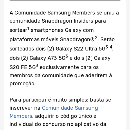
A Comunidade Samsung Members se uniu à
comunidade Snapdragon Insiders para
1
sortear
smartphones Galaxy com
2
plataformas móveis Snapdragon®
. Serão
3 4
sorteados dois (2) Galaxy S22 Ultra 5G
,
3
dois (2) Galaxy A73 5G
e dois (2) Galaxy
3
S20 FE 5G
exclusivamente para os
membros da comunidade que aderirem à
promoção.
Para participar é muito simples: basta se
inscrever na
Comunidade Samsung
Members
, adquirir o código único e
individual do concurso no aplicativo da