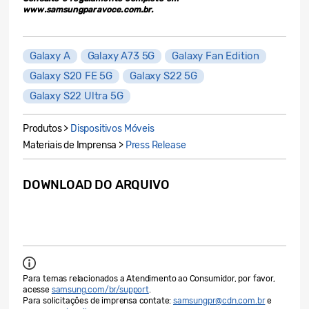
www.samsungparavoce.com.br.
Galaxy A
Galaxy A73 5G
Galaxy Fan Edition
Galaxy S20 FE 5G
Galaxy S22 5G
Galaxy S22 Ultra 5G
Produtos >
Dispositivos Móveis
Materiais de Imprensa >
Press Release
DOWNLOAD DO ARQUIVO
Para temas relacionados a Atendimento ao Consumidor, por favor,
acesse
samsung.com/br/support
.
Para solicitações de imprensa contate:
samsungpr@cdn.com.br
e