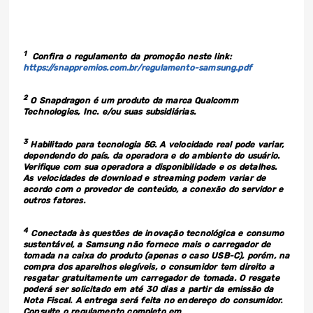
1
Confira o regulamento da promoção neste link:
https://snappremios.com.br/regulamento-samsung.pdf
2
O Snapdragon é um produto da marca Qualcomm
Technologies, Inc. e/ou suas subsidiárias.
3
Habilitado para tecnologia 5G. A velocidade real pode variar,
dependendo do país, da operadora e do ambiente do usuário.
Verifique com sua operadora a disponibilidade e os detalhes.
As velocidades de download e streaming podem variar de
acordo com o provedor de conteúdo, a conexão do servidor e
outros fatores.
4
Conectada às questões de inovação tecnológica e consumo
sustentável, a Samsung não fornece mais o carregador de
tomada na caixa do produto (apenas o caso USB-C), porém, na
compra dos aparelhos elegíveis, o consumidor tem direito a
resgatar gratuitamente um carregador de tomada. O resgate
poderá ser solicitado em até 30 dias a partir da emissão da
Nota Fiscal. A entrega será feita no endereço do consumidor.
Consulte o regulamento completo em