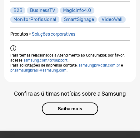
B2B
BusinessTV
Magicinfo4.0
MonitorProfissional
SmartSignage
VideoWall
Produtos >
Soluções corporativas
Para temas relacionados a Atendimento ao Consumidor, por favor,
acesse
samsung.com/br/support
.
Para solicitações de imprensa contate:
samsungpr@cdn.com.br
e
pr.samsungbrasil@samsung.com
.
Confira as últimas notícias sobre a Samsung
Saiba mais