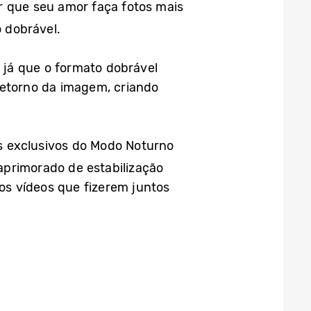
ir que seu amor faça fotos mais
o dobrável.
, já que o formato dobrável
retorno da imagem, criando
s exclusivos do Modo Noturno
aprimorado de estabilização
 os vídeos que fizerem juntos