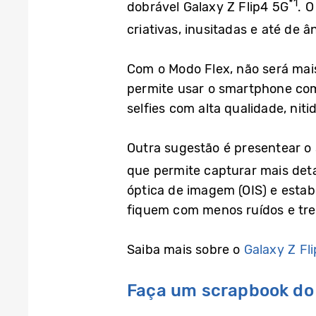
*1
dobrável Galaxy Z Flip4 5G
. 
criativas, inusitadas e até de 
Com o Modo Flex, não será mais
permite usar o smartphone como
selfies com alta qualidade, niti
Outra sugestão é presentear o
que permite capturar mais det
óptica de imagem (OIS) e estab
fiquem com menos ruídos e tre
Saiba mais sobre o
Galaxy Z Fl
Faça um scrapbook do