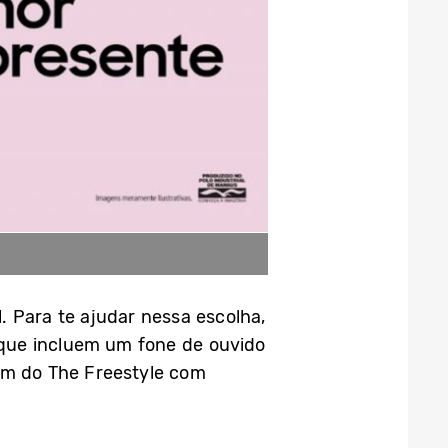
. Para te ajudar nessa escolha,
que incluem um fone de ouvido
ém do The Freestyle com