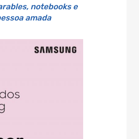
arables, notebooks e
 pessoa amada