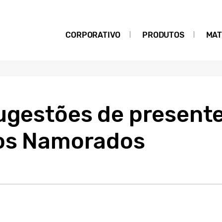
CORPORATIVO
PRODUTOS
MAT
sugestões de presen
dos Namorados