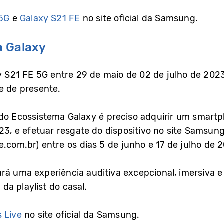
 5G
e
Galaxy S21 FE
no site oficial da Samsung.
a Galaxy
xy S21 FE 5G entre 29 de maio de 02 de julho de 2023
e de presente.
 do Ecossistema Galaxy é preciso adquirir um smart
23, e efetuar resgate do dispositivo no site Samsun
com.br) entre os dias 5 de junho e 17 de julho de 
rá uma experiência auditiva excepcional, imersiva e
a playlist do casal.
 Live
no site oficial da Samsung.