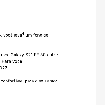
4
, você leva
um fone de
phone Galaxy S21 FE 5G entre
g Para Você
2023.
 confortável para o seu amor