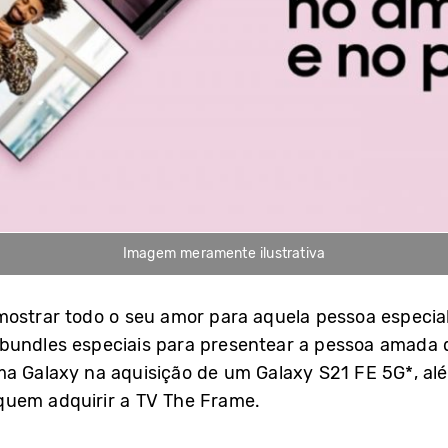
Imagem meramente ilustrativa
ostrar todo o seu amor para aquela pessoa especial
bundles especiais para presentear a pessoa amada 
ma Galaxy na aquisição de um Galaxy S21 FE 5G*, al
quem adquirir a TV The Frame.