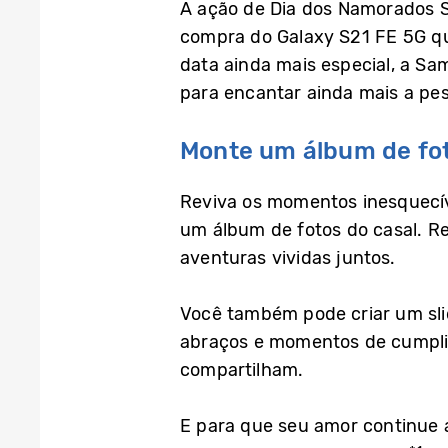
A ação de Dia dos Namorados Sa
compra do Galaxy S21 FE 5G que
data ainda mais especial, a Sa
para encantar ainda mais a pe
Monte um álbum de fo
Reviva os momentos inesquecív
um álbum de fotos do casal. Re
aventuras vividas juntos.
Você também pode criar um sli
abraços e momentos de cumplic
compartilham.
E para que seu amor continue 