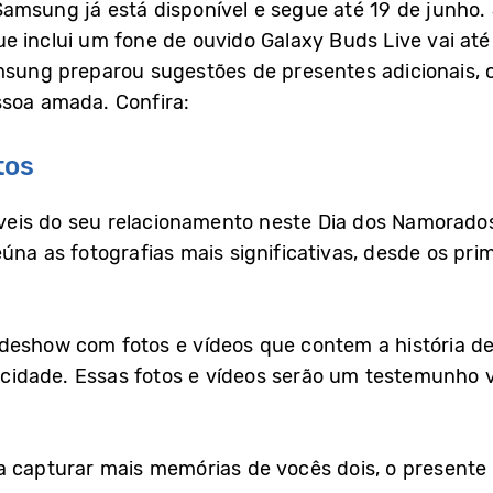
msung já está disponível e segue até 19 de junho. 
 inclui um fone de ouvido Galaxy Buds Live vai até 
msung preparou sugestões de presentes adicionais, c
ssoa amada. Confira:
tos
eis do seu relacionamento neste Dia dos Namorado
úna as fotografias mais significativas, desde os pri
deshow com fotos e vídeos que contem a história de
idade. Essas fotos e vídeos serão um testemunho v
a capturar mais memórias de vocês dois, o presente