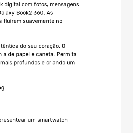
 digital com fotos, mensagens
Galaxy Book2 360. As
as fluírem suavemente no
têntica do seu coração. O
m a de papel e caneta. Permita
s mais profundos e criando um
ng.
 presentear um smartwatch