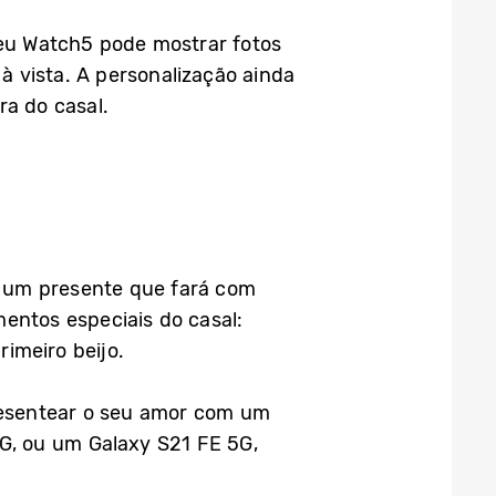
seu Watch5 pode mostrar fotos
 vista. A personalização ainda
ra do casal.
e um presente que fará com
ntos especiais do casal:
imeiro beijo.
resentear o seu amor com um
5G, ou um Galaxy S21 FE 5G,