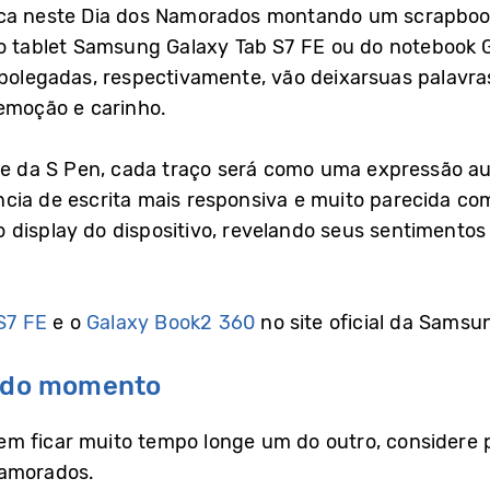
ica neste Dia dos Namorados montando um scrapbook
do tablet Samsung Galaxy Tab S7 FE ou do notebook 
 polegadas, respectivamente, vão deixarsuas palavr
 emoção e carinho.
de da S Pen, cada traço será como uma expressão au
cia de escrita mais responsiva e muito parecida co
 display do dispositivo, revelando seus sentimento
S7 FE
e o
Galaxy Book2 360
no site oficial da Samsu
todo momento
em ficar muito tempo longe um do outro, considere
Namorados.