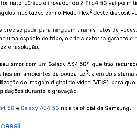
O formato icônico e inovador do Z Flip4 5G vai permit
2
ângulos inusitados com o Modo Flex
deste dispositiv
 preciso pedir para ninguém tirar as fotos de vocês
 uma espécie de tripé, e a tela externa garante o 
dez e resolução.
 seu amor com um Galaxy A34 5G*, que traz recurso
3
alhes em ambientes de pouca luz
, além do sistema 
ilização de imagem digital de vídeo (VDIS), para que
pidações durante a gravação.
ip4 5G
e
Galaxy A34 5G
no site oficial da Samsung.
 casal