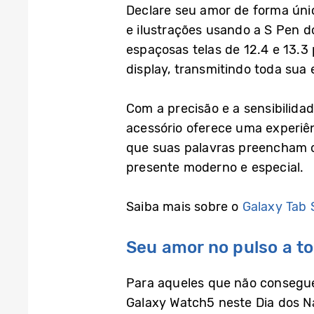
Declare seu amor de forma ún
e ilustrações usando a S Pen 
espaçosas telas de 12.4 e 13.3
display, transmitindo toda sua
Com a precisão e a sensibilida
acessório oferece uma experiên
que suas palavras preencham o
presente moderno e especial.
Saiba mais sobre o
Galaxy Tab 
Seu amor no pulso a 
Para aqueles que não consegu
Galaxy Watch5 neste Dia dos 