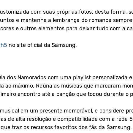
 customizada com suas próprias fotos, desta forma, 
 juntos e mantenha a lembrança do romance sempre à
 cores e outros elementos para deixar tudo com a ca
ch5
no site oficial da Samsung.
ia dos Namorados com uma playlist personalizada 
ada ao máximo. Reúna as músicas que marcaram mome
meiro encontro até a canção que tocou durante o pr
 musical em um presente memorável, e considere p
as de alta resolução e compatibilidade com a rede 
n que traz os recursos favoritos dos fãs da Samsung.