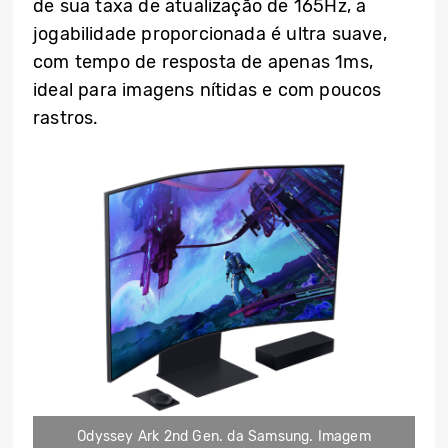
de sua taxa de atualização de 165Hz, a
jogabilidade proporcionada é ultra suave,
com tempo de resposta de apenas 1ms,
ideal para imagens nítidas e com poucos
rastros.
Odyssey Ark 2nd Gen. da Samsung. Imagem