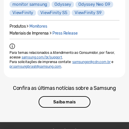
monitor samsung
Odyssey
Odyssey Neo G9
ViewFinity
ViewFinity S5
ViewFinity S9
Produtos >
Monitores
Materiais de Imprensa >
Press Release
Para temas relacionados a Atendimento ao Consumidor, por favor,
acesse
samsung.com/br/support
.
Para solicitações de imprensa contate:
samsungpr@cdn.com.br
e
pr.samsungbrasil@samsung.com
.
Confira as últimas notícias sobre a Samsung
Saiba mais