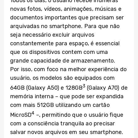
Todos os dias, o usuário recebe inúmeras
novas fotos, vídeos, animações, músicas e
documentos importantes que precisam ser
arquivadas no smartphone. Para que não
seja necessário excluir arquivos
constantemente para espaço, é essencial
que os dispositivos contem com uma
grande capacidade de armazenamento.
Por isso, com foco na melhor experiência do
usuário, os modelos são equipados com
3
64GB (Galaxy A50) e 128GB
(Galaxy A70) de
memória interna – que pode ser expandida
com mais 512GB utilizando um cartão
4
MicroSD
–, permitindo que o usuário fique
com a consciência tranquila ao precisar
salvar novos arquivos em seu smartphone.