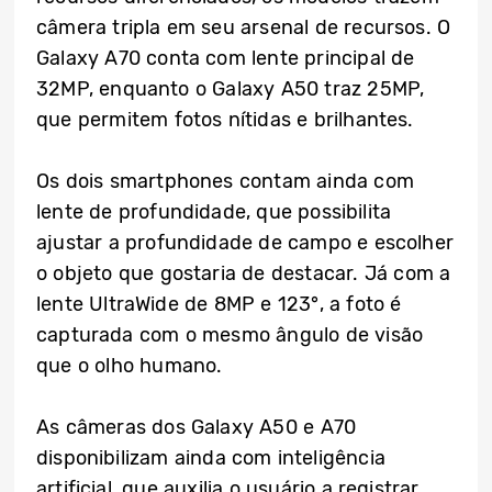
câmera tripla em seu arsenal de recursos. O
Galaxy A70 conta com lente principal de
32MP, enquanto o Galaxy A50 traz 25MP,
que permitem fotos nítidas e brilhantes.
Os dois smartphones contam ainda com
lente de profundidade, que possibilita
ajustar a profundidade de campo e escolher
o objeto que gostaria de destacar. Já com a
lente UltraWide de 8MP e 123°, a foto é
capturada com o mesmo ângulo de visão
que o olho humano.
As câmeras dos Galaxy A50 e A70
disponibilizam ainda com inteligência
artificial, que auxilia o usuário a registrar