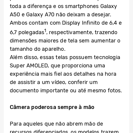
toda a diferença e os smartphones Galaxy
A50 e Galaxy A70 não deixam a desejar.
Ambos contam com Display Infinito de 6,4 e
1
6,7 polegadas
, respectivamente, trazendo
dimensões maiores de tela sem aumentar o
tamanho do aparelho.
Além disso, essas telas possuem tecnologia
Super AMOLED, que proporciona uma
experiência mais fiel aos detalhes na hora
de assistir a um vídeo, conferir um
documento importante ou até mesmo fotos.
Câmera poderosa sempre à mão
Para aqueles que não abrem mão de
recursos diferenciados, os modelos trazem