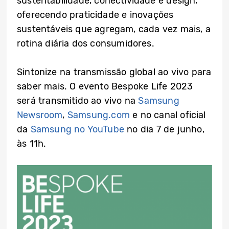
sustentabilidade, conectividade e design,
oferecendo praticidade e inovações
sustentáveis que agregam, cada vez mais, a
rotina diária dos consumidores.
Sintonize na transmissão global ao vivo para
saber mais. O evento Bespoke Life 2023
será transmitido ao vivo na
Samsung
Newsroom
,
Samsung.com
e no canal oficial
da
Samsung no YouTube
no dia 7 de junho,
às 11h.