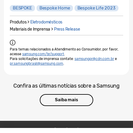
BESPOKE
Bespoke Home
Bespoke Life 2023
Produtos >
Eletrodomésticos
Materiais de Imprensa >
Press Release
Para temas relacionados a Atendimento ao Consumidor, por favor,
acesse
samsung.com/br/support
.
Para solicitações de imprensa contate:
samsungpr@cdn.com.br
e
pr.samsungbrasil@samsung.com
.
Confira as últimas notícias sobre a Samsung
Saiba mais