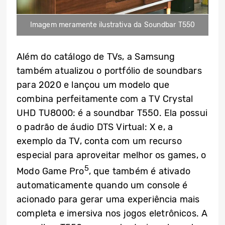
Imagem meramente ilustrativa da Soundbar T550
Além do catálogo de TVs, a Samsung
também atualizou o portfólio de soundbars
para 2020 e lançou um modelo que
combina perfeitamente com a TV Crystal
UHD TU8000: é a soundbar T550. Ela possui
o padrão de áudio DTS Virtual: X e, a
exemplo da TV, conta com um recurso
especial para aproveitar melhor os games, o
5
Modo Game Pro
, que também é ativado
automaticamente quando um console é
acionado para gerar uma experiência mais
completa e imersiva nos jogos eletrônicos. A