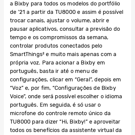
a Bixby para todos os modelos do portfólio
de ’21 a partir da TU8000 e assim é possível
trocar canais, ajustar o volume, abrir e
pausar aplicativos, consultar a previsão do
tempo e os compromissos da semana,
controlar produtos conectados pelo
SmartThings² e muito mais apenas com a
própria voz. Para acionar a Bixby em
português, basta ir até o menu de
configurações, clicar em “Geral”, depois em
“Voz” e, por fim, “Configurações de Bixby
Voice”, onde será possível escolher o idioma
português. Em seguida, é só usar o
microfone do controle remoto único da
TU8000 para dizer “Hi, Bixby!” e aproveitar
todos os benefícios da assistente virtual da