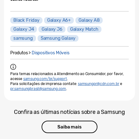
Black Friday
Galaxy A6+
Galaxy A8
Galaxy J4
Galaxy J6
Galaxy Match
samsung
Samsung Galaxy
Produtos >
Dispositivos Móveis
Para temas relacionados a Atendimento ao Consumidor, por favor,
acesse
samsung.com/br/support
.
Para solicitações de imprensa contate:
samsungpr@cdn.com.br
e
pr.samsungbrasil@samsung.com
.
Confira as últimas notícias sobre a Samsung
Saiba mais