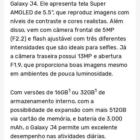
Galaxy J4. Ele apresenta tela Super
AMOLED de 5.5”, que reproduz imagens com
níveis de contraste e cores realistas. Além
disso, vem com câmera frontal de 5MP
(F2.2) e flash ajustável com três diferentes
intensidades que são ideais para selfies. Já
a câmera traseira possui 13MP e abertura
F1.9, que proporciona boas imagens mesmo
em ambientes de pouca luminosidade.
1
1
Com versões de 16GB
ou 32GB
de
armazenamento interno, com a
possibilidade de expansão com mais 512GB
via cartão de memória, e bateria de 3.000
mAh, o Galaxy J4 permite um excelente
desempenho nas atividades diárias.