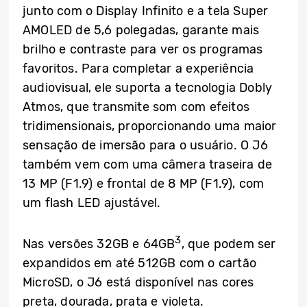
junto com o Display Infinito e a tela Super
AMOLED de 5,6 polegadas, garante mais
brilho e contraste para ver os programas
favoritos. Para completar a experiência
audiovisual, ele suporta a tecnologia Dobly
Atmos, que transmite som com efeitos
tridimensionais, proporcionando uma maior
sensação de imersão para o usuário. O J6
também vem com uma câmera traseira de
13 MP (F1.9) e frontal de 8 MP (F1.9), com
um flash LED ajustável.
3
Nas versões 32GB e 64GB
, que podem ser
expandidos em até 512GB com o cartão
MicroSD, o J6 está disponível nas cores
preta, dourada, prata e violeta.