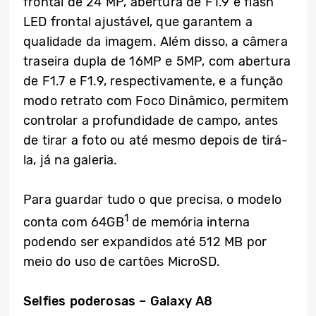
frontal de 24 MP, abertura de F1.9 e flash
LED frontal ajustável, que garantem a
qualidade da imagem. Além disso, a câmera
traseira dupla de 16MP e 5MP, com abertura
de F1.7 e F1.9, respectivamente, e a função
modo retrato com Foco Dinâmico, permitem
controlar a profundidade de campo, antes
de tirar a foto ou até mesmo depois de tirá-
la, já na galeria.
Para guardar tudo o que precisa, o modelo
1
conta com 64GB
de memória interna
podendo ser expandidos até 512 MB por
meio do uso de cartões MicroSD.
Selfies poderosas – Galaxy A8