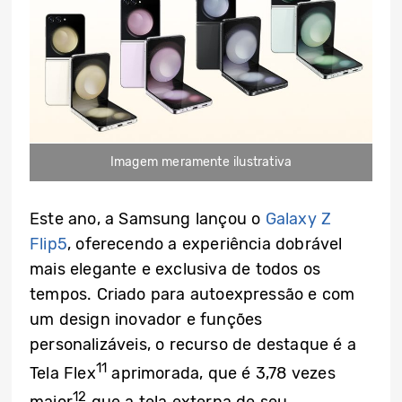
Imagem meramente ilustrativa
Este ano, a Samsung lançou o
Galaxy Z
Flip5
, oferecendo a experiência dobrável
mais elegante e exclusiva de todos os
tempos. Criado para autoexpressão e com
um design inovador e funções
personalizáveis, o recurso de destaque é a
11
Tela Flex
aprimorada, que é 3,78 vezes
12
maior
que a tela externa de seu