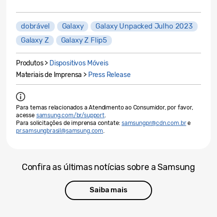
dobrável
Galaxy
Galaxy Unpacked Julho 2023
Galaxy Z
Galaxy Z Flip5
Produtos >
Dispositivos Móveis
Materiais de Imprensa >
Press Release
Para temas relacionados a Atendimento ao Consumidor, por favor,
acesse
samsung.com/br/support
.
Para solicitações de imprensa contate:
samsungpr@cdn.com.br
e
pr.samsungbrasil@samsung.com
.
Confira as últimas notícias sobre a Samsung
Saiba mais