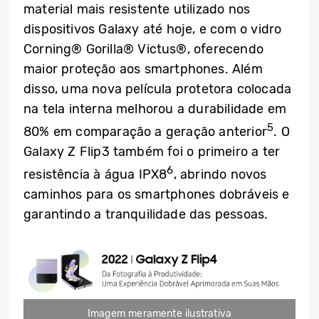
material mais resistente utilizado nos
dispositivos Galaxy até hoje, e com o vidro
Corning® Gorilla® Victus®, oferecendo
maior proteção aos smartphones. Além
disso, uma nova película protetora colocada
na tela interna melhorou a durabilidade em
5
80% em comparação a geração anterior
. O
Galaxy Z Flip3 também foi o primeiro a ter
6
resistência à água IPX8
, abrindo novos
caminhos para os smartphones dobráveis e
garantindo a tranquilidade das pessoas.
Imagem meramente ilustrativa