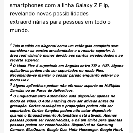
smartphones com a linha Galaxy Z Flip,
revelando novas possibilidades
extraordinárias para pessoas em todo o
mundo.
1
Tela medida na diagonal como um retângulo completo sem
considerar os cantos arredondados e o recorte superior. A
área real visível é menor devido aos cantos arredondados e ao
recorte superior.
2
O Modo Flex é suportado em ângulos entre 75° e 115°. Alguns
aplicativos podem não ser suportados no modo Flex.
Recomenda-se manter o celular parado enquanto estiver no
modo Flex.
3
Alguns aplicativos podem não oferecer suporte ao Múltiplas
Janelas ou ao Pares de Aplicativos.
4
O Enquadramento Automático está disponível apenas no
modo de vídeo. O Auto Framing deve ser ativado antes da
gravação. Certas resoluções e proporções podem não ser
suportadas. Certas funções podem não estar disponíveis
quando o Enquadramento Automático está ativado. Apenas
pessoas podem ser reconhecidas, e há um limite para quantas
pessoas podem ser reconhecidas.
Disponível no Samsung
Camera, BlueJeans, Google Duo, Meta Messenger, Google Meet,