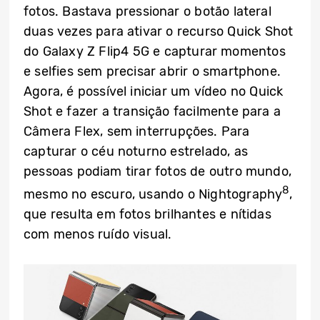
fotos. Bastava pressionar o botão lateral
duas vezes para ativar o recurso Quick Shot
do Galaxy Z Flip4 5G e capturar momentos
e selfies sem precisar abrir o smartphone.
Agora, é possível iniciar um vídeo no Quick
Shot e fazer a transição facilmente para a
Câmera Flex, sem interrupções. Para
capturar o céu noturno estrelado, as
pessoas podiam tirar fotos de outro mundo,
8
mesmo no escuro, usando o Nightography
,
que resulta em fotos brilhantes e nítidas
com menos ruído visual.