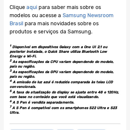
Clique
aqui
para saber mais sobre os
modelos ou acesse a
Samsung Newsroom
Brasil
para mais novidades sobre os
produtos e serviços da Samsung.
1
Disponível em dispositivos Galaxy com a One UI 2.1 ou
posterior instalada, o Quick Share utiliza Bluetooth Low
Energy e Wi-Fi.
2
As especificações da CPU variam dependendo do modelo,
país ou região.
3
As especificações da GPU variam dependendo do modelo,
país ou região.
4
A emissão de luz azul é reduzida comparada às telas LCD
convencionais.
5
A taxa de atualização do display se ajusta entre 48 e 120Hz,
com base no conteúdo que você está visualizando.
6
A S Pen é vendida separadamente.
7
A S Pen é compatível com os smartphones S22 Ultra e S23
Ultra.