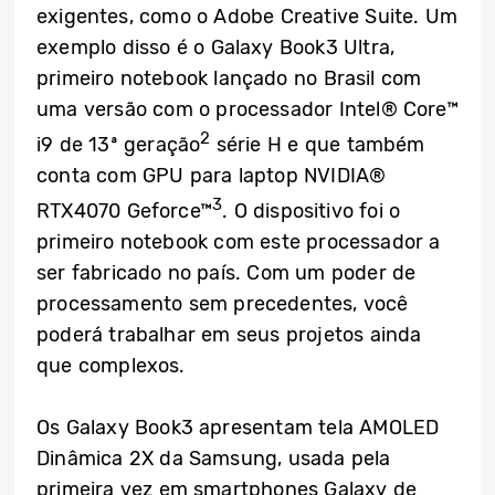
exigentes, como o Adobe Creative Suite. Um
exemplo disso é o Galaxy Book3 Ultra,
primeiro notebook lançado no Brasil com
uma versão com o processador Intel® Core™
2
i9 de 13ª geração
série H e que também
conta com GPU para laptop NVIDIA®
3
RTX4070 Geforce™
. O dispositivo foi o
primeiro notebook com este processador a
ser fabricado no país. Com um poder de
processamento sem precedentes, você
poderá trabalhar em seus projetos ainda
que complexos.
Os Galaxy Book3 apresentam tela AMOLED
Dinâmica 2X da Samsung, usada pela
primeira vez em smartphones Galaxy de