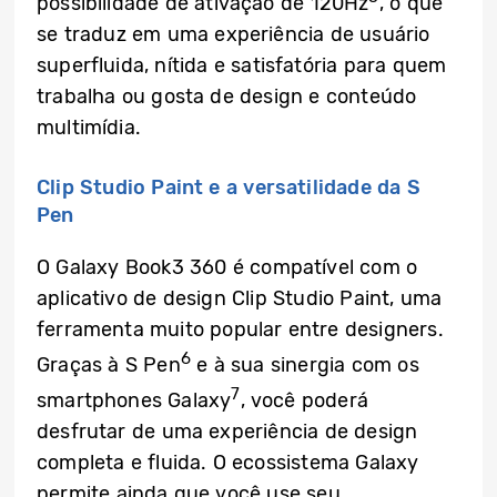
possibilidade de ativação de 120Hz
, o que
se traduz em uma experiência de usuário
superfluida, nítida e satisfatória para quem
trabalha ou gosta de design e conteúdo
multimídia.
Clip Studio Paint e a versatilidade da S
Pen
O Galaxy Book3 360 é compatível com o
aplicativo de design Clip Studio Paint, uma
ferramenta muito popular entre designers.
6
Graças à S Pen
e à sua sinergia com os
7
smartphones Galaxy
, você poderá
desfrutar de uma experiência de design
completa e fluida. O ecossistema Galaxy
permite ainda que você use seu