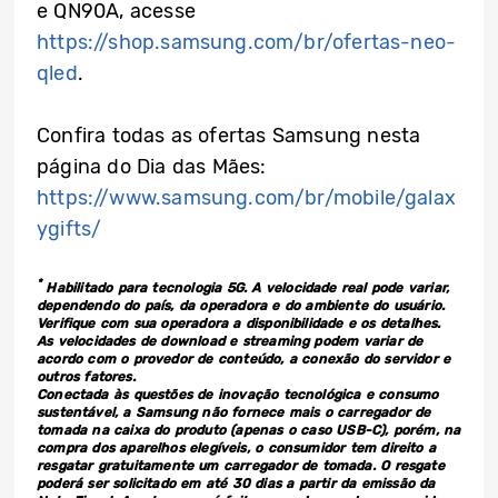
e QN90A, acesse
https://shop.samsung.com/br/ofertas-neo-
qled
.
Confira todas as ofertas Samsung nesta
página do Dia das Mães:
https://www.samsung.com/br/mobile/galax
ygifts/
*
Habilitado para tecnologia 5G. A velocidade real pode variar,
dependendo do país, da operadora e do ambiente do usuário.
Verifique com sua operadora a disponibilidade e os detalhes.
As velocidades de download e streaming podem variar de
acordo com o provedor de conteúdo, a conexão do servidor e
outros fatores.
Conectada às questões de inovação tecnológica e consumo
sustentável, a Samsung não fornece mais o carregador de
tomada na caixa do produto (apenas o caso USB-C), porém, na
compra dos aparelhos elegíveis, o consumidor tem direito a
resgatar gratuitamente um carregador de tomada. O resgate
poderá ser solicitado em até 30 dias a partir da emissão da