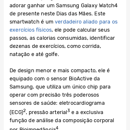
adorar ganhar um Samsung Galaxy Watch4
de presente neste Dias das Mães. Este
smartwatch é um
verdadeiro aliado para os
exercícios físicos
, ele pode calcular seus
passos, as calorias consumidas, identificar
dezenas de exercícios, como corrida,
natação e até golfe.
De design menor e mais compacto, ele é
equipado com o sensor BioActive da
Samsung, que utiliza um único chip para
operar com precisão três poderosos
sensores de saúde: eletrocardiograma
2
3
(ECG)
, pressão arterial
e a exclusiva
função de análise da composição corporal
4
por Bioimpedância
.