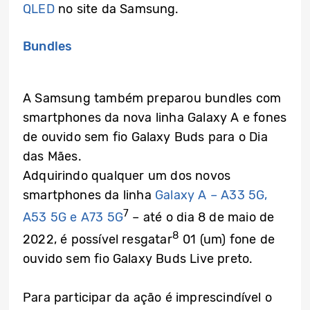
QLED
no site da Samsung.
Bundles
A Samsung também preparou bundles com
smartphones da nova linha Galaxy A e fones
de ouvido sem fio Galaxy Buds para o Dia
das Mães.
Adquirindo qualquer um dos novos
smartphones da linha
Galaxy A – A33 5G,
7
A53 5G e A73 5G
– até o dia 8 de maio de
8
2022, é possível resgatar
01 (um) fone de
ouvido sem fio Galaxy Buds Live preto.
Para participar da ação é imprescindível o