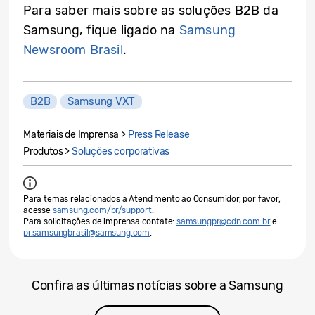
Para saber mais sobre as soluções B2B da
Samsung, fique ligado na
Samsung
Newsroom Brasil
.
B2B
Samsung VXT
Materiais de Imprensa >
Press Release
Produtos >
Soluções corporativas
Para temas relacionados a Atendimento ao Consumidor, por favor,
acesse
samsung.com/br/support
.
Para solicitações de imprensa contate:
samsungpr@cdn.com.br
e
pr.samsungbrasil@samsung.com
.
Confira as últimas notícias sobre a Samsung