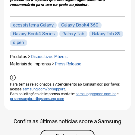
recomendado para uso na praia ou piscina.
ecossistema Galaxy
Galaxy Book4 360
Galaxy Book4 Series
Galaxy Tab
Galaxy Tab S9
s pen
Produtos >
Dispositivos Móveis
Materiais de Imprensa >
Press Release
Para temas relacionados a Atendimento ao Consumidor, por favor,
acesse
samsung.com/br/support
.
Para solicitações de imprensa contate:
samsungpr@cdn.com.br
e
pr.samsungbrasil@samsung.com
.
Confira as últimas notícias sobre a Samsung