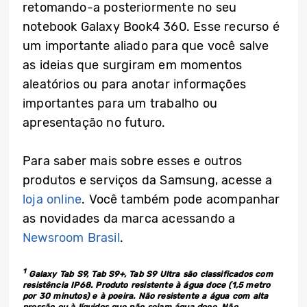
retomando-a posteriormente no seu
notebook Galaxy Book4 360. Esse recurso é
um importante aliado para que você salve
as ideias que surgiram em momentos
aleatórios ou para anotar informações
importantes para um trabalho ou
apresentação no futuro.
Para saber mais sobre esses e outros
produtos e serviços da Samsung, acesse a
loja online
. Você também pode acompanhar
as novidades da marca acessando a
Newsroom Brasil
.
1
Galaxy Tab S9, Tab S9+, Tab S9 Ultra são classificados com
resistência IP68. Produto resistente à água doce (1,5 metro
por 30 minutos) e à poeira. Não resistente a água com alta
pressão ou à líquidos que não sejam água doce. Não