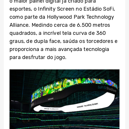
o maior painel digital já criado para
esportes, o Infinity Screen no Estádio SoFi,
como parte da Hollywood Park Technology
Alliance. Medindo cerca de 6.500 metros
quadrados, a incrível tela curva de 360
graus, de dupla face, saúda os torcedores e
proporciona a mais avançada tecnologia
para desfrutar do jogo.