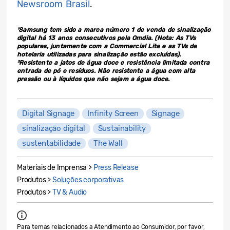
Newsroom Brasil
.
¹Samsung tem sido a marca número 1 de venda de sinalização
digital há 13 anos consecutivos pela Omdia. (Nota: As TVs
populares, juntamente com a Commercial Lite e as TVs de
hotelaria utilizadas para sinalização estão excluídas).
²Resistente a jatos de água doce e resistência limitada contra
entrada de pó e resíduos. Não resistente a água com alta
pressão ou à líquidos que não sejam a água doce.
Digital Signage
Infinity Screen
Signage
sinalização digital
Sustainability
sustentabilidade
The Wall
Materiais de Imprensa >
Press Release
Produtos >
Soluções corporativas
Produtos >
TV & Audio
Para temas relacionados a Atendimento ao Consumidor, por favor,