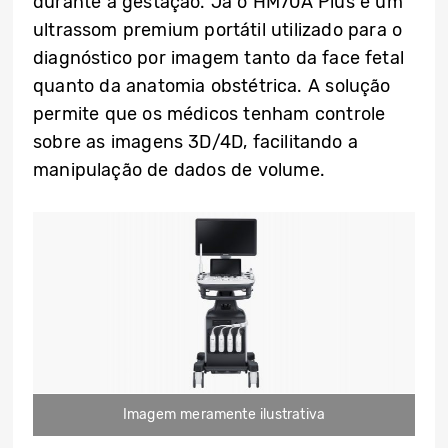
durante a gestação. Já o HM70A Plus é um
ultrassom premium portátil utilizado para o
diagnóstico por imagem tanto da face fetal
quanto da anatomia obstétrica. A solução
permite que os médicos tenham controle
sobre as imagens 3D/4D, facilitando a
manipulação de dados de volume.
Imagem meramente ilustrativa