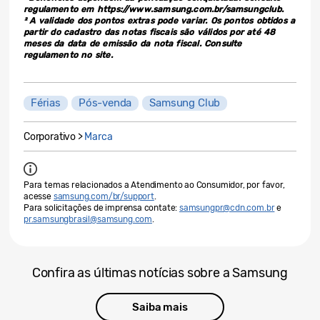
regulamento em https://www.samsung.com.br/samsungclub.
² A validade dos pontos extras pode variar. Os pontos obtidos a
partir do cadastro das notas fiscais são válidos por até 48
meses da data de emissão da nota fiscal. Consulte
regulamento no site.
Férias
Pós-venda
Samsung Club
Corporativo >
Marca
Para temas relacionados a Atendimento ao Consumidor, por favor,
acesse
samsung.com/br/support
.
Para solicitações de imprensa contate:
samsungpr@cdn.com.br
e
pr.samsungbrasil@samsung.com
.
Confira as últimas notícias sobre a Samsung
Saiba mais