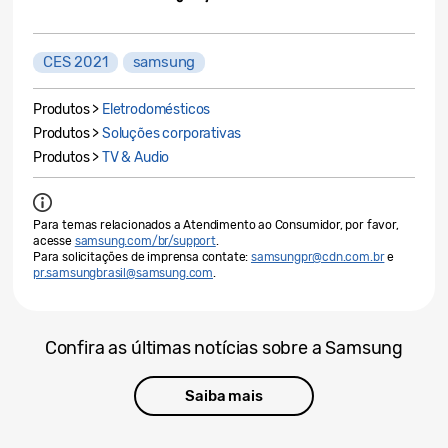
CES 2021
samsung
Produtos >
Eletrodomésticos
Produtos >
Soluções corporativas
Produtos >
TV & Audio
Para temas relacionados a Atendimento ao Consumidor, por favor,
acesse
samsung.com/br/support
.
Para solicitações de imprensa contate:
samsungpr@cdn.com.br
e
pr.samsungbrasil@samsung.com
.
Confira as últimas notícias sobre a Samsung
Saiba mais