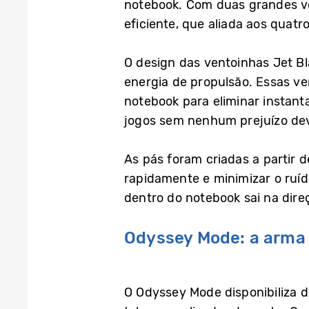
notebook. Com duas grandes ve
eficiente, que aliada aos quatr
O design das ventoinhas Jet Bl
energia de propulsão. Essas ve
notebook para eliminar instant
jogos sem nenhum prejuízo de
As pás foram criadas a partir de
rapidamente e minimizar o ruí
dentro do notebook sai na dire
Odyssey Mode: a arma
O Odyssey Mode disponibiliza d