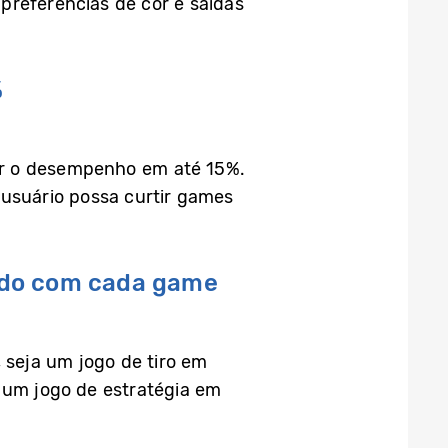
preferências de cor e saídas
%
var o desempenho em até 15%.
 usuário possa curtir games
rdo com cada game
 seja um jogo de tiro em
, um jogo de estratégia em