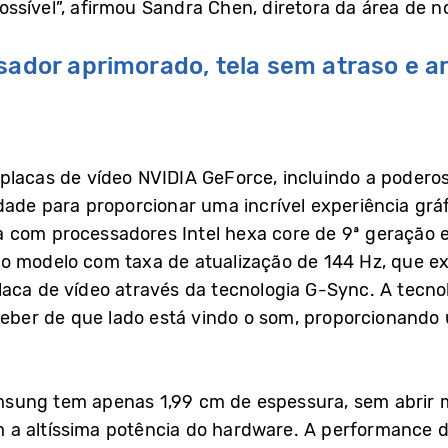
ssível”, afirmou Sandra Chen, diretora da área de 
ssador aprimorado, tela sem atraso e
placas de vídeo NVIDIA GeForce, incluindo a poder
dade para proporcionar uma incrível experiência gr
 com processadores Intel hexa core de 9ª geração e
o modelo com taxa de atualização de 144 Hz, que ex
laca de vídeo através da tecnologia G-Sync. A tecn
rceber de que lado está vindo o som, proporcionand
sung tem apenas 1,99 cm de espessura, sem abrir 
a altíssima potência do hardware. A performance d