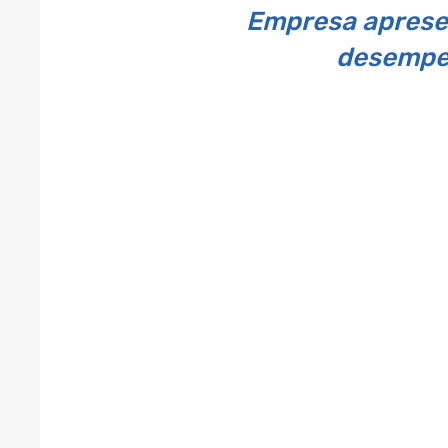
Empresa apresen
desempen