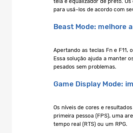
tela e equalizador de preto. O
para usá-los de acordo com se
Beast Mode: melhore 
Apertando as teclas Fn e F11, 
Essa solução ajuda a manter os
pesados sem problemas.
Game Display Mode: i
Os níveis de cores e resultado
primeira pessoa (FPS), uma are
tempo real (RTS) ou um RPG.