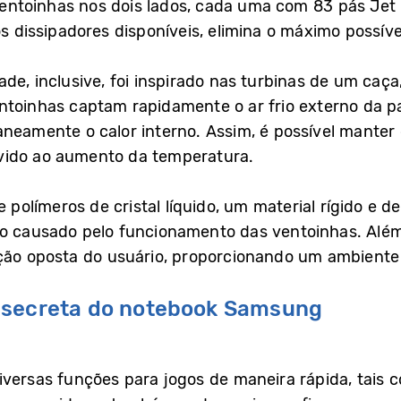
ntoinhas nos dois lados, cada uma com 83 pás Jet B
os dissipadores disponíveis, elimina o máximo possível
ade, inclusive, foi inspirado nas turbinas de um caç
ntoinhas captam rapidamente o ar frio externo da par
aneamente o calor interno. Assim, é possível manter
vido ao aumento da temperatura.
 polímeros de cristal líquido, um material rígido e de
do causado pelo funcionamento das ventoinhas. Além 
ção oposta do usuário, proporcionando um ambiente 
 secreta do notebook Samsung
iversas funções para jogos de maneira rápida, tais