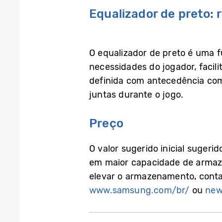
Equalizador de preto:
O equalizador de preto é uma f
necessidades do jogador, facil
definida com antecedência como
juntas durante o jogo.
Preço
O valor sugerido inicial suger
em maior capacidade de armaze
elevar o armazenamento, conta
www.samsung.com/br/
ou
new