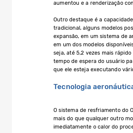
aumentou e a renderização co
Outro destaque é a capacidad
tradicional, alguns modelos p
expansão, em um sistema de ar
em um dos modelos disponíveis 
seja, até 5,2 vezes mais rápi
tempo de espera do usuário pa
que ele esteja executando vár
Tecnologia aeronáutic
O sistema de resfriamento do O
mais do que qualquer outro mo
imediatamente o calor do proces