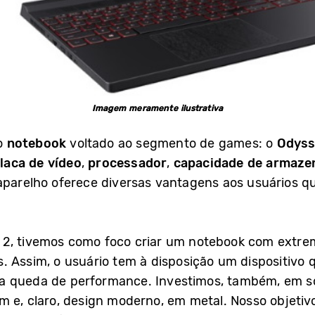
Imagem meramente ilustrativa
o
notebook
voltado ao segmento de games: o
Odyss
laca de vídeo
,
processador
,
capacidade de armaz
 aparelho oferece diversas vantagens aos usuários
2, tivemos como foco criar um notebook com extrem
. Assim, o usuário tem à disposição um dispositivo
a queda de performance. Investimos, também, em s
m e, claro, design moderno, em metal. Nosso objeti