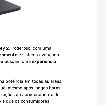
ey 2
. Poderoso, com uma
enamento
e sistema avançado
 que buscam uma e
xperiência
a potência em todas as áreas,
 que, mesmo após longas horas
oluções de aprimoramento de
vo é que os consumidores