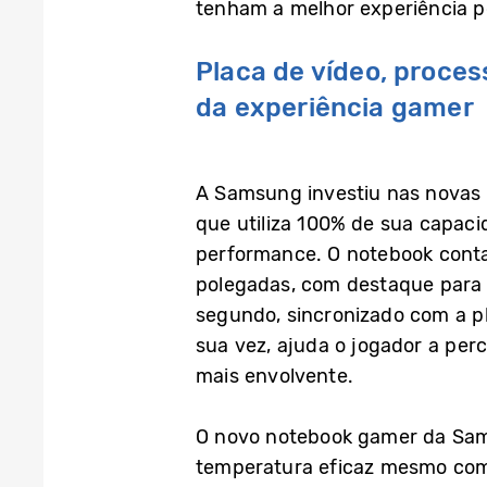
tenham a melhor experiência po
Placa de vídeo, proce
da experiência gamer
A Samsung investiu nas novas 
que utiliza 100% de sua capaci
performance. O notebook conta
polegadas, com destaque para 
segundo, sincronizado com a p
sua vez, ajuda o jogador a pe
mais envolvente.
O novo notebook gamer da Sam
temperatura eficaz mesmo com 