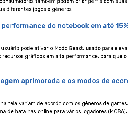
s consumidores também podem criar perfis com suas 
us diferentes jogos e gêneros
a performance do notebook em até 15
o usuário pode ativar o Modo Beast, usado para ele
 recursos gráficos em alta performance, para que o
magem aprimorada e os modos de aco
s na tela variam de acordo com os gêneros de games,
na de batalhas online para vários jogadores (MOBA)