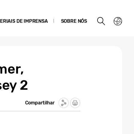
ERIAIS DE IMPRENSA
SOBRE NÓS
mer,
ey 2
Compartilhar