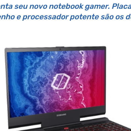
ta seu novo notebook gamer. Placa 
ho e processador potente são os 