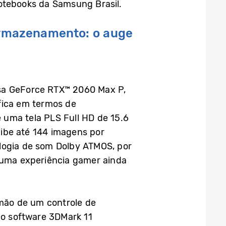
notebooks da Samsung Brasil.
 armazenamento: o auge
osa GeForce RTX™ 2060 Max P,
áfica em termos de
 uma tela PLS Full HD de 15.6
ibe até 144 imagens por
ologia de som Dolby ATMOS, por
o uma experiência gamer ainda
mão de um controle de
o software 3DMark 11