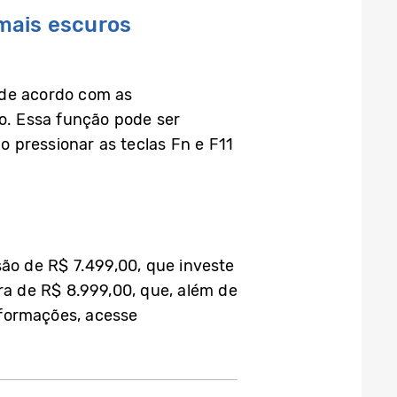
mais escuros
0 de acordo com as
ão. Essa função pode ser
 pressionar as teclas Fn e F11
são de R$ 7.499,00, que investe
a de R$ 8.999,00, que, além de
nformações, acesse