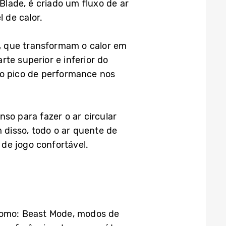
lade, é criado um fluxo de ar
 de calor.
a, que transformam o calor em
te superior e inferior do
 o pico de performance nos
nso para fazer o ar circular
disso, todo o ar quente de
de jogo confortável.
 como: Beast Mode, modos de