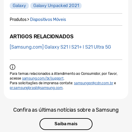
Galaxy
Galaxy Unpacked 2021
Produtos >
Dispositivos Móveis
ARTIGOS RELACIONADOS
[Samsung.com] Galaxy S21 l S21+ l S21 Ultra 5G
Para temas relacionados a Atendimento ao Consumidor, por favor,
acesse
samsung.com/br/support
.
Para solicitações de imprensa contate:
samsungpr@cdn.com.br
e
pr.samsungbrasil@samsung.com
.
Confira as últimas notícias sobre a Samsung
Saiba mais