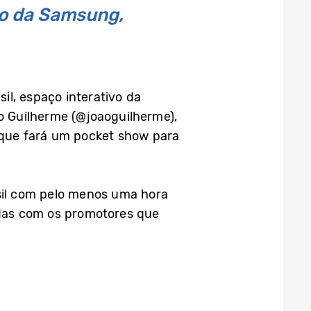
vo da Samsung,
sil, espaço interativo da
o Guilherme (@joaoguilherme),
, que fará um pocket show para
asil com pelo menos uma hora
idas com os promotores que