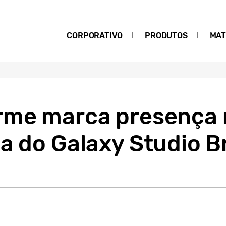
CORPORATIVO
PRODUTOS
MAT
rme marca presença 
a do Galaxy Studio Br