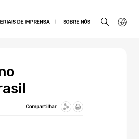
ERIAIS DE IMPRENSA
SOBRE NÓS
no
asil
Compartilhar