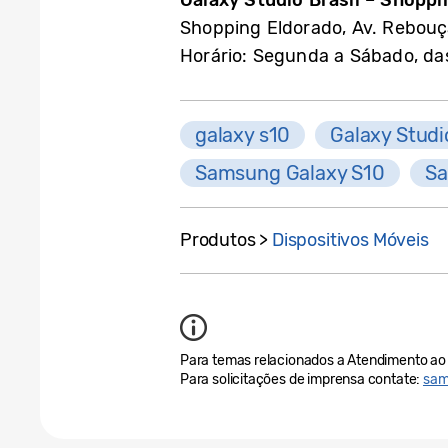
Galaxy Studio Brasil – Shoppi
Shopping Eldorado, Av. Rebouças
Horário: Segunda a Sábado, da
galaxy s10
Galaxy Studi
Samsung Galaxy S10
Sa
Produtos >
Dispositivos Móveis
Para temas relacionados a Atendimento ao 
Para solicitações de imprensa contate:
sam