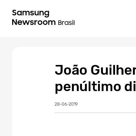
João Guilhe
penúltimo di
28-06-2019