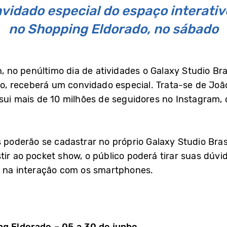
onvidado especial do espaço interati
no Shopping Eldorado, no sábado
h, no penúltimo dia de atividades o Galaxy Studio Bra
, receberá um convidado especial. Trata-se de Joã
ssui mais de 10 milhões de seguidores no Instagram
os poderão se cadastrar no próprio Galaxy Studio Br
tir ao pocket show, o público poderá tirar suas dúv
r na interação com os smartphones.