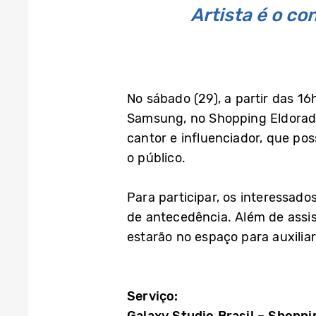
Artista é o c
No sábado (29), a partir das 16
Samsung, no Shopping Eldorado
cantor e influenciador, que po
o público.
Para participar, os interessad
de antecedência. Além de assis
estarão no espaço para auxilia
Serviço: