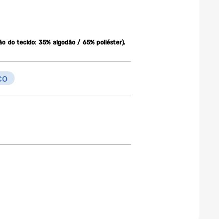
o do tecido: 35% algodão / 65% poliéster).
co