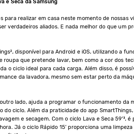
ava e Seca da Samsung
s para realizar em casa neste momento de nossas vi
ser verdadeiros aliados. E nada melhor do que um p
ngs², disponível para Android e iOS, utilizando a fu
 roupa que pretende lavar, bem como a cor dos tecid
 o ciclo ideal para cada carga. Além disso, é poss
mance da lavadora, mesmo sem estar perto da máqui
 outro lado, ajuda a programar o funcionamento da 
no do ciclo. Além da praticidade do app SmartThing
avagem e secagem. Com o ciclo Lava e Seca 59’³, é p
hora. Já o ciclo Rápido 15’ proporciona uma limpez