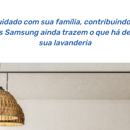
uidado com sua família, contribuind
s Samsung ainda trazem o que há d
sua lavanderia