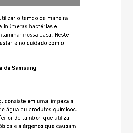
tilizar o tempo de maneira
a inúmeras bactérias e
ntaminar nossa casa. Neste
-estar e no cuidado com o
ca da Samsung:
g, consiste em uma limpeza a
 de água ou produtos químicos.
erior do tambor, que utiliza
róbios e alérgenos que causam