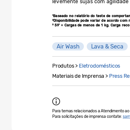
levemente sujas com agilidade e
¹Baseado no relatório do teste de comporta
²Disponibilidade pode variar de acordo com 
³ 59’ = Cargas de menos de 1 kg. Carga rec
Air Wash
Lava & Seca
Produtos >
Eletrodomésticos
Materiais de Imprensa >
Press Re
Para temas relacionados a Atendimento ao 
Para solicitações de imprensa contate:
sam