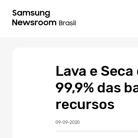
Lava e Seca
99,9% das b
recursos
09-09-2020