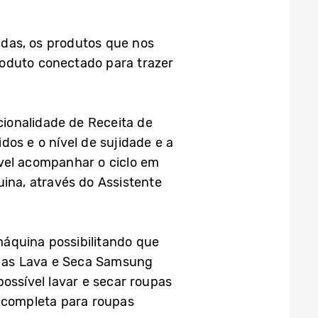
das, os produtos que nos
roduto conectado para trazer
ncionalidade de Receita de
os e o nível de sujidade e a
ível acompanhar o ciclo em
na, através do Assistente
máquina possibilitando que
s, as Lava e Seca Samsung
ossível lavar e secar roupas
a completa para roupas