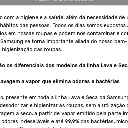
o com a higiene e a saúde, além da necessidade de u
hábitos das pessoas. Todos os dias somos expostos 
dos em nossas roupas e podem nos contaminar e co
da Samsung se torna importante aliada do nosso bem
 higienização das roupas.
ão os diferenciais dos modelos da linha Lava e Se
Lavagem a vapor que elimina odores e bactérias
o, presente em toda a linha Lava e Seca da Samsun
esodorizar e higienizar as roupas, sem a utilização
gem a seco, a partir de vapor emitido pela parte inf
 odores indesejáveis e até 99,9% das bactérias, mic