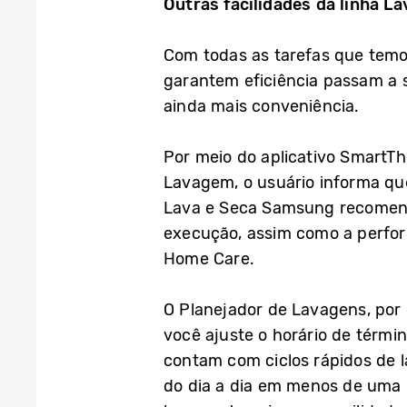
Outras facilidades da linha L
Com todas as tarefas que temo
garantem eficiência passam a 
ainda mais conveniência.
Por meio do aplicativo SmartThi
Lavagem, o usuário informa que
Lava e Seca Samsung recomenda
execução, assim como a perfor
Home Care.
O Planejador de Lavagens, por
você ajuste o horário de térmi
contam com ciclos rápidos de l
do dia a dia em menos de uma 