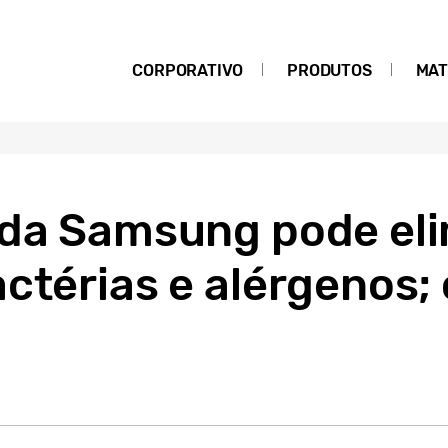
CORPORATIVO
PRODUTOS
MAT
 da Samsung pode eli
actérias e alérgenos;