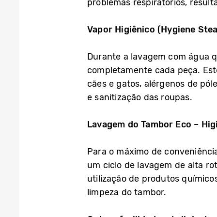
problemas respiratórios, resulta
Vapor Higiênico (Hygiene Ste
Durante a lavagem com água que
completamente cada peça. Este 
cães e gatos, alérgenos de pó
e sanitização das roupas.
Lavagem do Tambor Eco – Higi
Para o máximo de conveniência
um ciclo de lavagem de alta r
utilização de produtos químicos
limpeza do tambor.