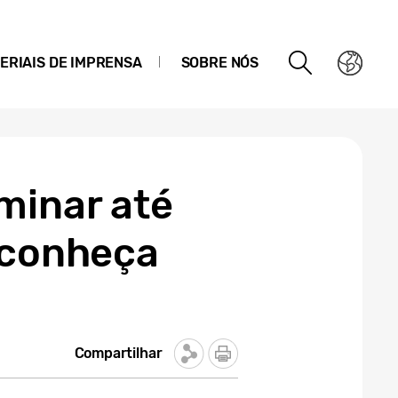
ERIAIS DE IMPRENSA
SOBRE NÓS
minar até
 conheça
Compartilhar