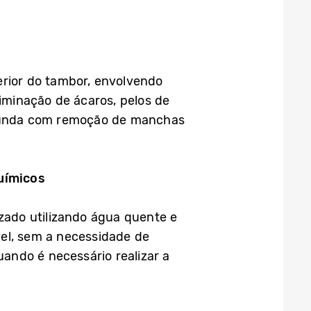
erior do tambor, envolvendo
liminação de ácaros, pelos de
rofunda com remoção de manchas
uímicos
ado utilizando água quente e
vel, sem a necessidade de
uando é necessário realizar a