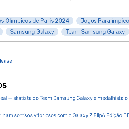
s Olímpicos de Paris 2024
Jogos Paralímpico
Samsung Galaxy
Team Samsung Galaxy
lease
OS
 Leal — skatista do Team Samsung Galaxy e medalhista
lham sorrisos vitoriosos com o Galaxy Z Flip6 Edição Olí