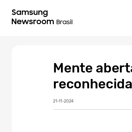
Mente abert
reconhecida
21-11-2024