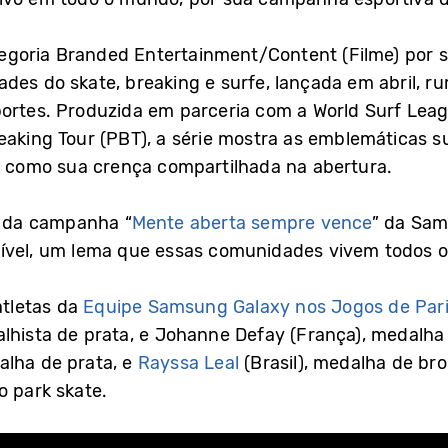
goria Branded Entertainment/Content (Filme) por s
des do skate, breaking e surfe, lançada em abril, 
ortes. Produzida em parceria com a World Surf Leag
eaking Tour (PBT), a série mostra as emblemáticas s
m como sua crença compartilhada na abertura.
l da campanha “
Mente aberta sempre vence
” da Sam
ível, um lema que essas comunidades vivem todos o
atletas da
Equipe Samsung Galaxy nos Jogos de Par
alhista de prata, e Johanne Defay (França), medalha 
alha de prata, e
Rayssa Leal
(Brasil), medalha de br
o park skate.