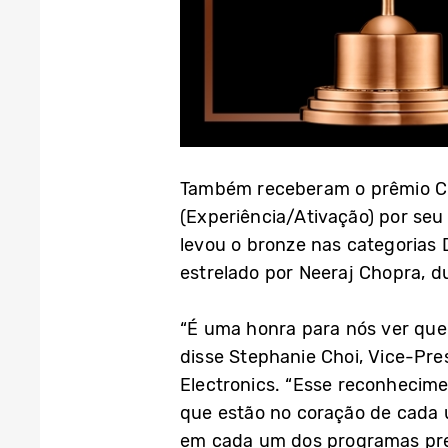
Também receberam o prêmio Cli
(Experiência/Ativação) por se
levou o bronze nas categorias D
estrelado por Neeraj Chopra, d
“É uma honra para nós ver que
disse Stephanie Choi, Vice-Pr
Electronics. “Esse reconhecime
que estão no coração de cada 
em cada um dos programas pre