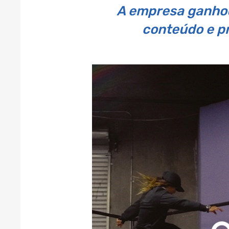
A empresa ganhou 
conteúdo e pr