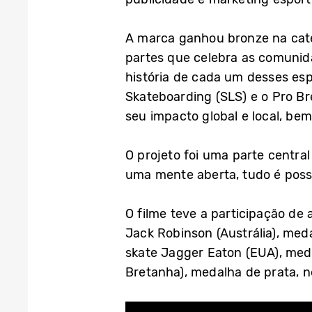
A marca ganhou bronze na cate
partes que celebra as comunida
história de cada um desses esp
Skateboarding (SLS) e o Pro Br
seu impacto global e local, be
O projeto foi uma parte centra
uma mente aberta, tudo é poss
O filme teve a participação de 
Jack Robinson (Austrália), med
skate Jagger Eaton (EUA), med
Bretanha), medalha de prata, n