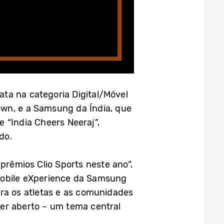
ta na categoria Digital/Móvel
own, e a Samsung da Índia, que
e “India Cheers Neeraj”,
do.
rêmios Clio Sports neste ano”,
 Mobile eXperience da Samsung
bra os atletas e as comunidades
er aberto – um tema central