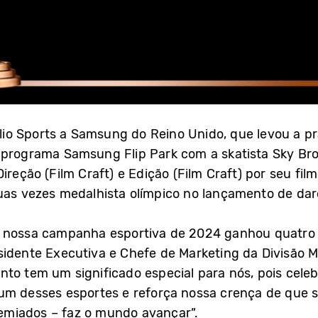
o Sports a Samsung do Reino Unido, que levou a pra
u programa Samsung Flip Park com a skatista Sky Br
ireção (Film Craft) e Edição (Film Craft) por seu film
uas vezes medalhista olímpico no lançamento de dar
 nossa campanha esportiva de 2024 ganhou quatro p
esidente Executiva e Chefe de Marketing da Divisão
nto tem um significado especial para nós, pois cele
um desses esportes e reforça nossa crença de que s
miados – faz o mundo avançar”.