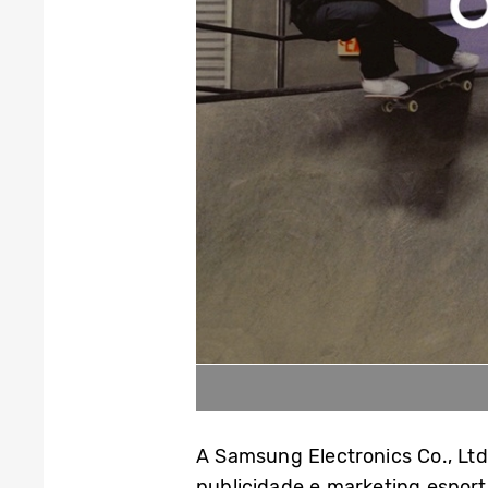
A Samsung Electronics Co., Lt
publicidade e marketing espor