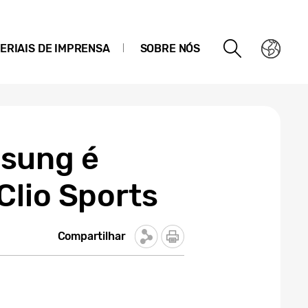
ERIAIS DE IMPRENSA
SOBRE NÓS
msung é
Clio Sports
Compartilhar