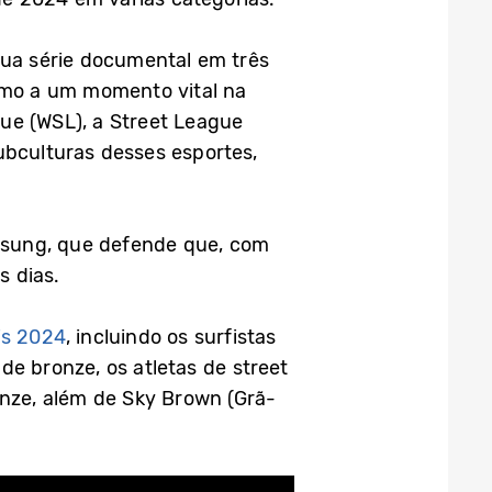
ua série documental em três
rumo a um momento vital na
ue (WSL), a Street League
ubculturas desses esportes,
sung, que defende que, com
s dias.
is 2024
, incluindo os surfistas
de bronze, os atletas de street
onze, além de Sky Brown (Grã-