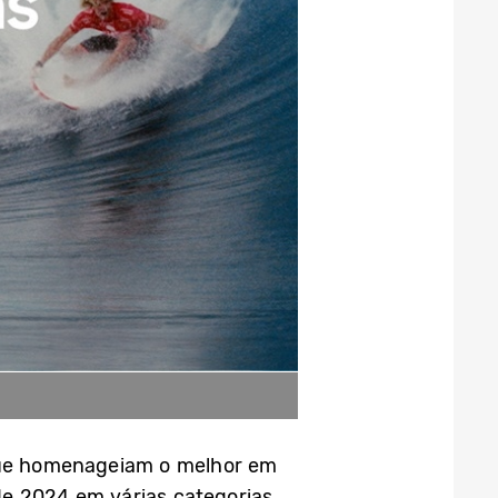
ue homenageiam o melhor em
e 2024 em várias categorias.