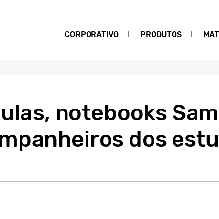
CORPORATIVO
PRODUTOS
MAT
 aulas, notebooks Sa
mpanheiros dos est