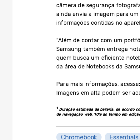
câmera de segurança fotografa
ainda envia a imagem para um 
informações contidas no apare
“Além de contar com um portfó
Samsung também entrega notebo
quem busca um eficiente notebo
da área de Notebooks da Samsu
Para mais informações, acesse
Imagens em alta podem ser ac
1
Duração estimada da bateria, de acordo co
de navegação web, 10% do tempo em edição 
Chromebook
Essentials