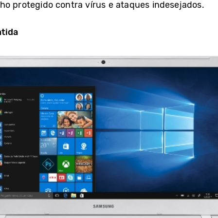
ho protegido contra vírus e ataques indesejados.
ntida