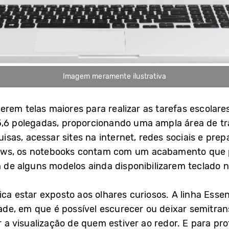
Imagem meramente ilustrativa
em telas maiores para realizar as tarefas escolares,
,6 polegadas, proporcionando uma ampla área de tra
quisas, acessar sites na internet, redes sociais e pr
ows, os notebooks contam com um acabamento que 
m de alguns modelos ainda disponibilizarem teclado n
ica estar exposto aos olhares curiosos. A linha Esse
de, em que é possível escurecer ou deixar semitran
ar a visualização de quem estiver ao redor. E para pr