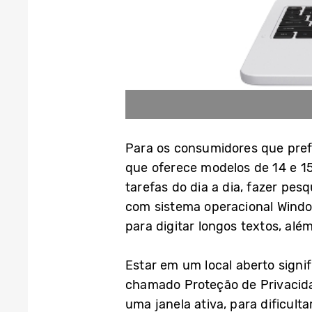
Para os consumidores que prefer
que oferece modelos de 14 e 15
tarefas do dia a dia, fazer pes
com sistema operacional Wind
para digitar longos textos, alé
Estar em um local aberto signif
chamado Proteção de Privacida
uma janela ativa, para dificult