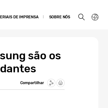
ERIAIS DE IMPRENSA
SOBRE NÓS
msung são os
udantes
Compartilhar