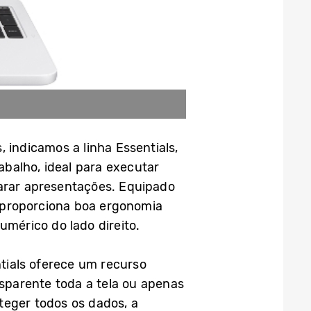
 indicamos a linha Essentials,
balho, ideal para executar
eparar apresentações. Equipado
proporciona boa ergonomia
umérico do lado direito.
ntials oferece um recurso
sparente toda a tela ou apenas
oteger todos os dados, a