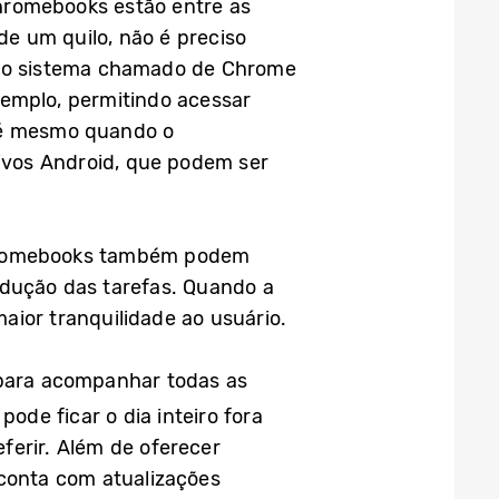
hromebooks estão entre as
e um quilo, não é preciso
om o sistema chamado de Chrome
exemplo, permitindo acessar
até mesmo quando o
ivos Android, que podem ser
Chromebooks também podem
odução das tarefas. Quando a
aior tranquilidade ao usuário.
 para acompanhar todas as
ode ficar o dia inteiro fora
ferir. Além de oferecer
 conta com atualizações