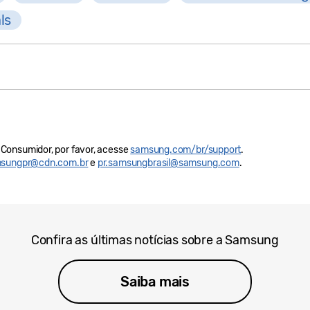
ls
Consumidor, por favor, acesse
samsung.com/br/support
.
sungpr@cdn.com.br
e
pr.samsungbrasil@samsung.com
.
Confira as últimas notícias sobre a Samsung
Saiba mais