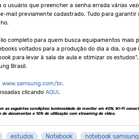
 o usuário que preencher a senha errada várias veze
e-mail previamente cadastrado. Tudo para garantir
lho.
lio completo para quem busca equipamentos mais po
oks voltados para a produção do dia a dia, o que i
ok para levar à sala de aula e otimizar os estudos”,
ng Brasil.
:
www.samsung.com/br
.
essadas clicando
AQUI
.
m as seguintes condições: luminosidade do monitor em 40%, Wi-Fi conect
de documentos e 10% de utilização com streaming de vídeo.
estudos
Notebook
notebook samsung