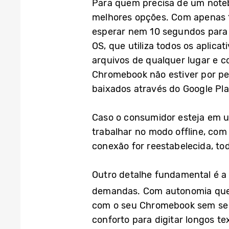
Para quem precisa de um noteb
melhores opções. Com apenas 1
esperar nem 10 segundos para 
OS, que utiliza todos os aplica
arquivos de qualquer lugar e 
Chromebook não estiver por pe
baixados através do Google Pla
Caso o consumidor esteja em 
trabalhar no modo offline, com
conexão for reestabelecida, to
Outro detalhe fundamental é a
demandas. Com autonomia que 
com o seu Chromebook sem se p
conforto para digitar longos t