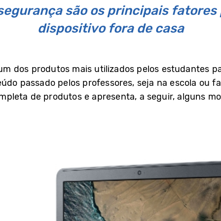
 segurança são os principais fatores
dispositivo fora de casa
 um dos produtos mais utilizados pelos estudantes pa
eúdo passado pelos professores, seja na escola ou f
pleta de produtos e apresenta, a seguir, alguns m