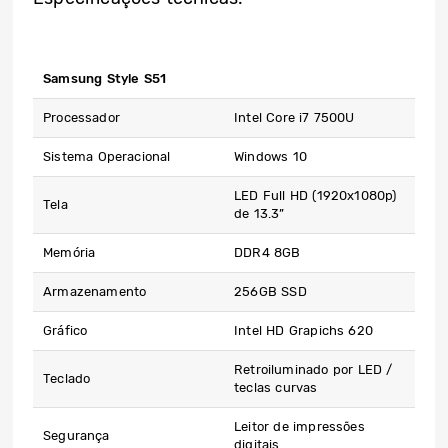
Samsung Style S51
Processador
Intel Core i7 7500U
Sistema Operacional
Windows 10
LED Full HD (1920x1080p)
Tela
de 13.3”
Memória
DDR4 8GB
Armazenamento
256GB SSD
Gráfico
Intel HD Grapichs 620
Retroiluminado por LED /
Teclado
teclas curvas
Leitor de impressões
Segurança
digitais