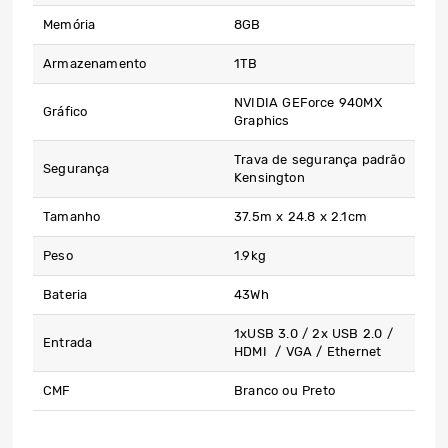
Memória
8GB
Armazenamento
1TB
NVIDIA GEForce 940MX
Gráfico
Graphics
Trava de segurança padrão
Segurança
Kensington
Tamanho
37.5m x 24.8 x 2.1cm
Peso
1.9kg
Bateria
43Wh
1xUSB 3.0 / 2x USB 2.0 /
Entrada
HDMI / VGA / Ethernet
CMF
Branco ou Preto