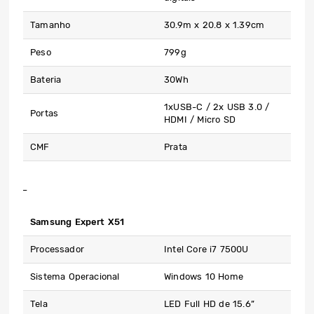
Tamanho
30.9m x 20.8 x 1.39cm
Peso
799g
Bateria
30Wh
1xUSB-C / 2x USB 3.0 /
Portas
HDMI / Micro SD
CMF
Prata
Samsung Expert X51
Processador
Intel Core i7 7500U
Sistema Operacional
Windows 10 Home
Tela
LED Full HD de 15.6”