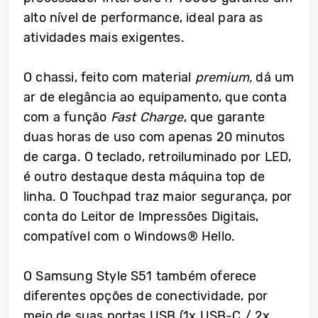
alto nível de performance, ideal para as
atividades mais exigentes.
O chassi, feito com material
premium,
dá um
ar de elegância ao equipamento, que conta
com a função
Fast Charge
, que garante
duas horas de uso com apenas 20 minutos
de carga. O teclado, retroiluminado por LED,
é outro destaque desta máquina top de
linha. O Touchpad traz maior segurança, por
conta do Leitor de Impressões Digitais,
compatível com o Windows® Hello.
O Samsung Style S51 também oferece
diferentes opções de conectividade, por
meio de suas portas USB (1x USB-C / 2x