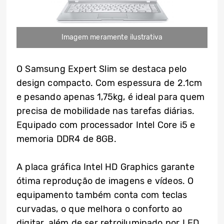
Imagem meramente ilustrativa
O Samsung Expert Slim se destaca pelo
design compacto. Com espessura de 2.1cm
e pesando apenas 1,75kg, é ideal para quem
precisa de mobilidade nas tarefas diárias.
Equipado com processador Intel Core i5 e
memoria DDR4 de 8GB.
A placa gráfica Intel HD Graphics garante
ótima reprodução de imagens e vídeos. O
equipamento também conta com teclas
curvadas, o que melhora o conforto ao
digitar, além de ser retroiluminado por LED.