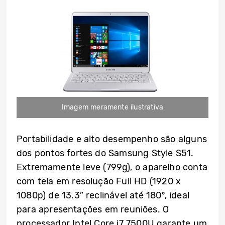
Imagem meramente ilustrativa
Portabilidade e alto desempenho são alguns
dos pontos fortes do Samsung Style S51.
Extremamente leve (799g), o aparelho conta
com tela em resolução Full HD (1920 x
1080p) de 13.3” reclinável até 180º, ideal
para apresentações em reuniões. O
processador Intel Core i7 7500U garante um