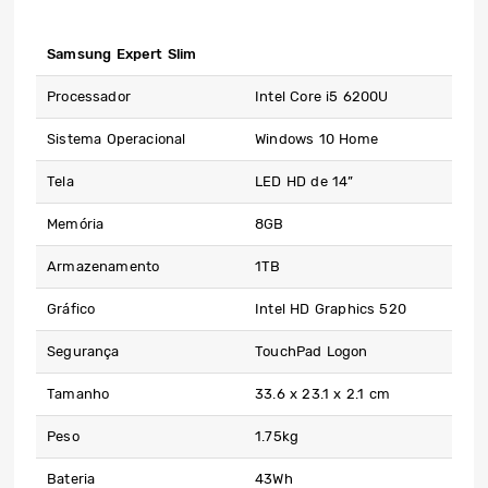
Samsung Expert Slim
Processador
Intel Core i5 6200U
Sistema Operacional
Windows 10 Home
Tela
LED HD de 14”
Memória
8GB
Armazenamento
1TB
Gráfico
Intel HD Graphics 520
Segurança
TouchPad Logon
Tamanho
33.6 x 23.1 x 2.1 cm
Peso
1.75kg
Bateria
43Wh