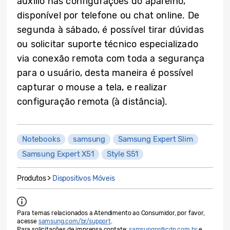
auxílio nas configurações do aparelho,
disponível por telefone ou chat online. De
segunda à sábado, é possível tirar dúvidas
ou solicitar suporte técnico especializado
via conexão remota com toda a segurança
para o usuário, desta maneira é possível
capturar o mouse a tela, e realizar
configuração remota (à distância).
Notebooks
samsung
Samsung Expert Slim
Samsung Expert X51
Style S51
Produtos >
Dispositivos Móveis
Para temas relacionados a Atendimento ao Consumidor, por favor,
acesse
samsung.com/br/support
.
Para solicitações de imprensa contate:
samsungpr@cdn.com.br
e