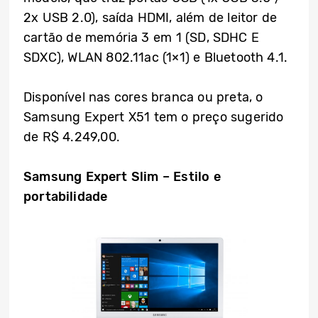
2x USB 2.0), saída HDMI, além de leitor de
cartão de memória 3 em 1 (SD, SDHC E
SDXC), WLAN 802.11ac (1×1) e Bluetooth 4.1.
Disponível nas cores branca ou preta, o
Samsung Expert X51 tem o preço sugerido
de R$ 4.249,00.
Samsung Expert Slim – Estilo e
portabilidade