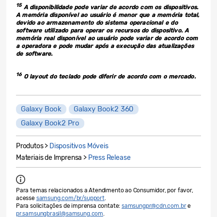
15
A disponibilidade pode variar de acordo com os dispositivos.
A memória disponível ao us
uário é menor que a memória total,
devido ao armazenamento do sistema operacional e do
software utilizado para operar os recursos do dispositivo. A
memória real disponível ao usuário pode variar de acordo com
a operadora e pode mudar após a execução das atualizações
de software.
16
O layout do teclado pode diferir de acordo com o mercado.
Galaxy Book
Galaxy Book2 360
Galaxy Book2 Pro
Produtos >
Dispositivos Móveis
Materiais de Imprensa >
Press Release
Para temas relacionados a Atendimento ao Consumidor, por favor,
acesse
samsung.com/br/support
.
Para solicitações de imprensa contate:
samsungpr@cdn.com.br
e
pr.samsungbrasil@samsung.com
.