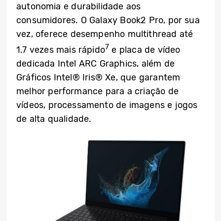
autonomia e durabilidade aos
consumidores. O Galaxy Book2 Pro, por sua
vez, oferece desempenho multithread até
7
1.7 vezes mais rápido
e placa de vídeo
dedicada Intel ARC Graphics, além de
Gráficos Intel® Iris® Xe, que garantem
melhor performance para a criação de
vídeos, processamento de imagens e jogos
de alta qualidade.