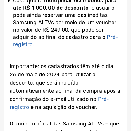
Caso queira
multiplicar esse bônus para
até R$ 1.000,00 de desconto
, o usuário
pode ainda reservar uma das inéditas
Samsung AI TVs por meio de um voucher
no valor de R$ 249,00, que pode ser
adquirido ao final do cadastro para o
Pré-
registro
.
Importante: os cadastrados têm até o dia
26 de maio de 2024 para utilizar o
desconto, que será incluído
automaticamente ao final da compra após a
confirmação do e-mail utilizado no
Pré-
registro
e na aquisição do voucher.
O anúncio oficial das Samsung AI TVs – que