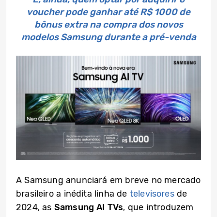
voucher pode ganhar até R$ 1000 de
bônus extra na compra dos novos
modelos Samsung durante a pré-venda
A Samsung anunciará em breve no mercado
brasileiro a inédita linha de
televisores
de
2024, as
Samsung AI TVs
, que introduzem