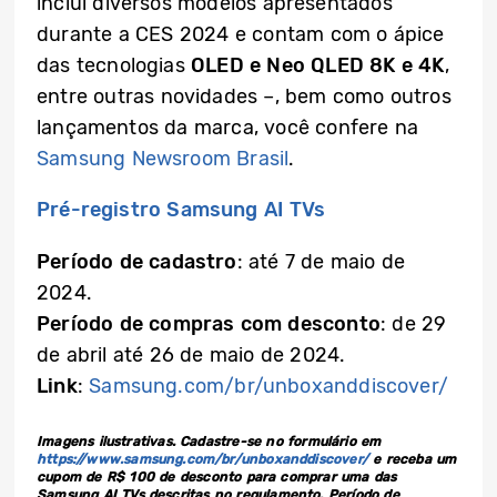
inclui diversos modelos apresentados
durante a CES 2024 e contam com o ápice
das tecnologias
OLED e Neo QLED 8K e 4K
,
entre outras novidades –, bem como outros
lançamentos da marca, você confere na
Samsung Newsroom Brasil
.
Pré-registro Samsung AI TVs
Período de cadastro
: até 7 de maio de
2024.
Período de compras com desconto
: de 29
de abril até 26 de maio de 2024.
Link
:
Samsung.com/br/unboxanddiscover/
Imagens ilustrativas. Cadastre-se no formulário em
https://www.samsung.com/br/unboxanddiscover/
e receba um
cupom de R$ 100 de desconto para comprar uma das
Samsung AI TVs descritas no regulamento. Período de