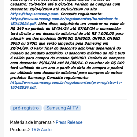
cadastro: 15/04/24 até 07/05/24. Período de compras com
desconto: 29/04/2024 até 26/05/2024 no site
https://shop.samsung.com
. Consulte regulamento:
https://www.samsung.com.br/regulamentos/handraiser-tv-
15042024.pdf
. Além disso, adquirindo um voucher no valor de
R$ 249 no período de 15/04/24 até 07/05/24 o consumidor
terá direito a um desconto adicional de até R$ 1.000,00 para
adquirir um dos modelos: QN900D, QN800D, QN90D, QN85D,
S95D ou S90D, que serão lançados pela Samsung em
29/04/24. O valor final do desconto adicional dependerá do
modelo do produto adquirido. O desconto máximo de R$ 1.000
é válido para compra do modelo QN900D. Período de compras
com desconto: 29/04/24 até 26/05/24. O voucher de R$ 249
terá validade de um ano a partir da data da compra e poderá
ser utilizado sem desconto adicional para compras de outros
produtos Samsung. Consulte regulamento:
https://www.samsung.com.br/regulamentos/pre-registro-tv-
15042024.pdf
.
pré-registro
Samsung AI TV
Materiais de Imprensa >
Press Release
Produtos >
TV & Audio