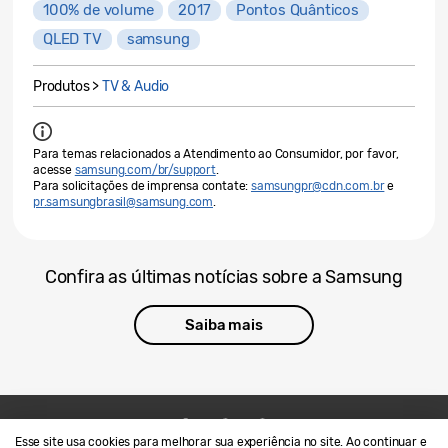
100% de volume
2017
Pontos Quânticos
QLED TV
samsung
Produtos >
TV & Audio
Para temas relacionados a Atendimento ao Consumidor, por favor,
acesse
samsung.com/br/support
.
Para solicitações de imprensa contate:
samsungpr@cdn.com.br
e
pr.samsungbrasil@samsung.com
.
Confira as últimas notícias sobre a Samsung
Saiba mais
Esse site usa cookies para melhorar sua experiência no site. Ao continuar e