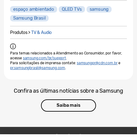
espaço ambientado
QLED TVs
samsung
Samsung Brasil
Produtos >
TV & Audio
Para temas relacionados a Atendimento ao Consumidor, por favor,
acesse
samsung.com/br/support
.
Para solicitações de imprensa contate:
samsungpr@cdn.com.br
e
pr.samsungbrasil@samsung.com
.
Confira as últimas notícias sobre a Samsung
Saiba mais