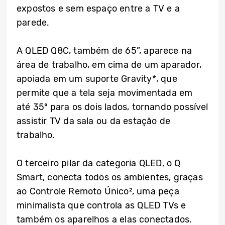
expostos e sem espaço entre a TV e a
parede.
A QLED Q8C, também de 65”, aparece na
área de trabalho, em cima de um aparador,
apoiada em um suporte Gravity*, que
permite que a tela seja movimentada em
até 35º para os dois lados, tornando possível
assistir TV da sala ou da estação de
trabalho.
O terceiro pilar da categoria QLED, o Q
Smart, conecta todos os ambientes, graças
ao Controle Remoto Único², uma peça
minimalista que controla as QLED TVs e
também os aparelhos a elas conectados.