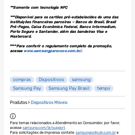
**Somente com tecnologia NFC
***Disponível para os cartões pré-estabelecidos de uma das
instituições financeiras parceiras – Banco do Brasil, Brasil
Pré-Pagos, Caixa Econômica Federal, Banco Intermedium,
Porto Seguro e Santander, além das bandeiras Visa e
Mastercard.
****
Para conferir o regulamento completo da promoção,
acesse
www.samsungparavoce.com.br/
.
compras
Dispositivos
samsung
Samsung Pay
Samsung Pay Brasil
tempo
Produtos >
Dispositivos Móveis
Para temas relacionados a Atendimento ao Consumidor, por favor,
acesse
samsung.com/br/support
.
Para solicitações de imprensa contate:
samsungpr@cdn.com.br
e