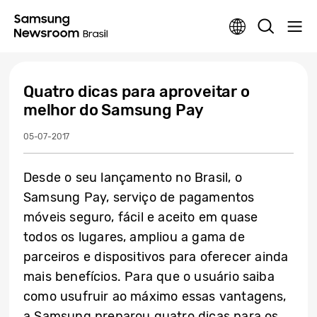
Quatro dicas para aproveitar o
melhor do Samsung Pay
05-07-2017
Desde o seu lançamento no Brasil, o
Samsung Pay, serviço de pagamentos
móveis seguro, fácil e aceito em quase
todos os lugares, ampliou a gama de
parceiros e dispositivos para oferecer ainda
mais benefícios. Para que o usuário saiba
como usufruir ao máximo essas vantagens,
a Samsung preparou quatro dicas para os