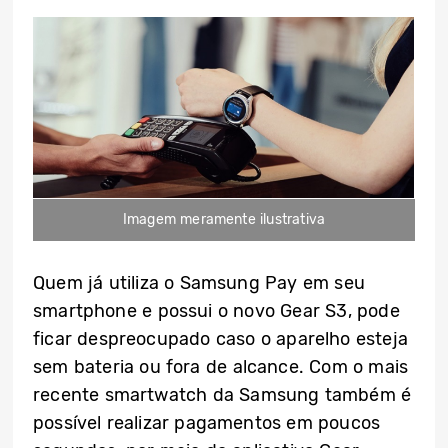
Imagem meramente ilustrativa
Quem já utiliza o Samsung Pay em seu
smartphone e possui o novo Gear S3, pode
ficar despreocupado caso o aparelho esteja
sem bateria ou fora de alcance. Com o mais
recente smartwatch da Samsung também é
possível realizar pagamentos em poucos