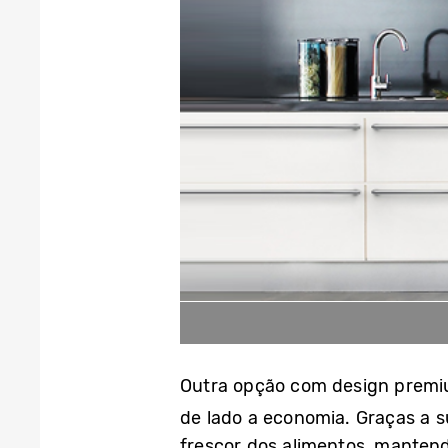
Outra opção com design premiu
de lado a economia. Graças a s
frescor dos alimentos, manten