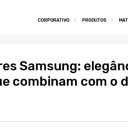
CORPORATIVO
PRODUTOS
MAT
res Samsung: elegânc
que combinam com o d