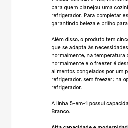
para quem planejou uma cozinh
refrigerador. Para completar e
garantindo beleza e brilho para
Além disso, o produto tem cinc
que se adapta às necessidades 
normalmente, na temperatura qu
normalmente e o freezer é desa
alimentos congelados por um p
refrigerador, sem freezer; na 
refrigerador.
A linha 5-em-1 possui capacida
Branco.
Alta capacidade e modernidad