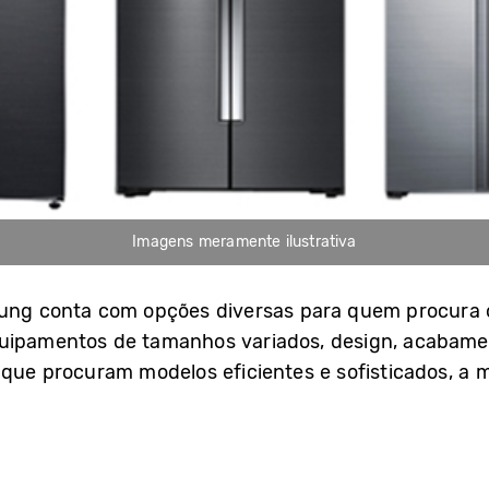
Imagens meramente ilustrativa
sung conta com opções diversas para quem procura o
uipamentos de tamanhos variados, design, acabame
 que procuram modelos eficientes e sofisticados, a 