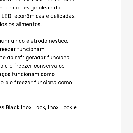
e com o design clean do
 LED, econômicas e delicadas,
dos os alimentos.
 num único eletrodoméstico,
freezer funcionam
te do refrigerador funciona
o e o freezer conserva os
spaços funcionam como
do e o freezer funciona como
s Black Inox Look, Inox Look e