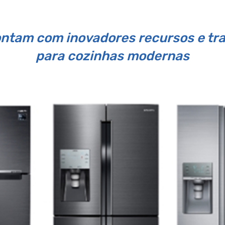
ntam com inovadores recursos e t
para cozinhas modernas