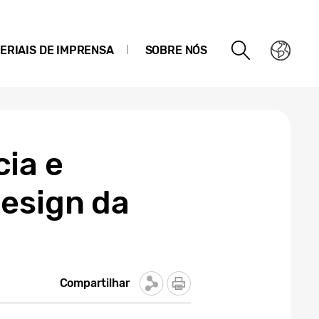
ERIAIS DE IMPRENSA
SOBRE NÓS
ia e
esign da
Compartilhar