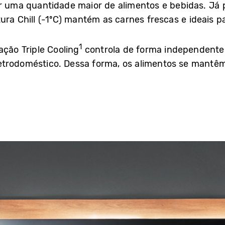
ar uma quantidade maior de alimentos e bebidas. Já 
ura Chill (-1ºC) mantém as carnes frescas e ideais p
1
ação Triple Cooling
controla de forma independente
etrodoméstico. Dessa forma, os alimentos se mantêm