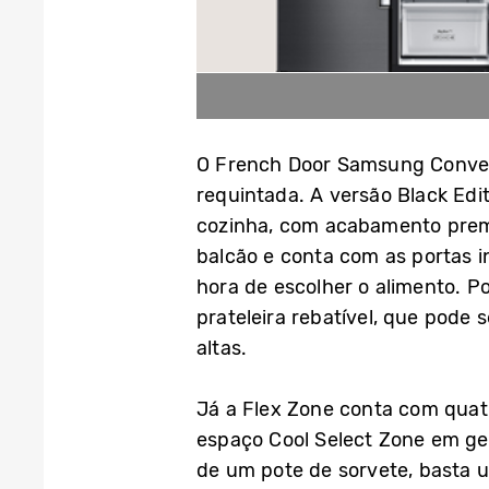
O French Door Samsung Convert
requintada. A versão Black Edi
cozinha, com acabamento premi
balcão e conta com as portas i
hora de escolher o alimento. 
prateleira rebatível, que pode
altas.
Já a Flex Zone conta com quat
espaço Cool Select Zone em ge
de um pote de sorvete, basta u