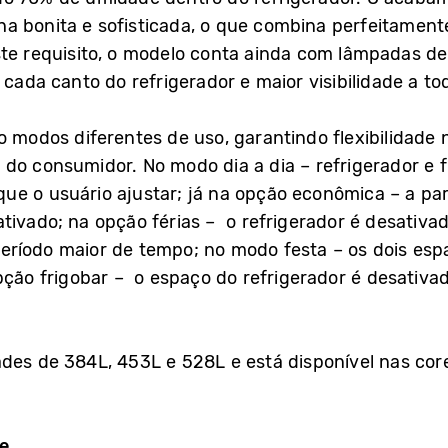
a bonita e sofisticada, o que combina perfeitament
ste requisito, o modelo conta ainda com lâmpadas de
 cada canto do refrigerador e maior visibilidade a to
o modos diferentes de uso, garantindo flexibilidade
do consumidor. No modo dia a dia – refrigerador e 
e o usuário ajustar; já na opção econômica – a par
tivado; na opção férias – o refrigerador é desativad
eríodo maior de tempo; no modo festa – os dois e
opção frigobar – o espaço do refrigerador é desativa
des de 384L, 453L e 528L e está disponível nas core
e