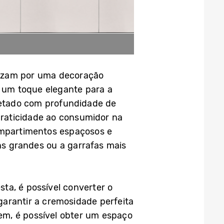
rezam por uma decoração
a um toque elegante para a
jetado com profundidade de
 praticidade ao consumidor na
compartimentos espaçosos e
ens grandes ou a garrafas mais
ta, é possível converter o
arantir a cremosidade perfeita
gem, é possível obter um espaço