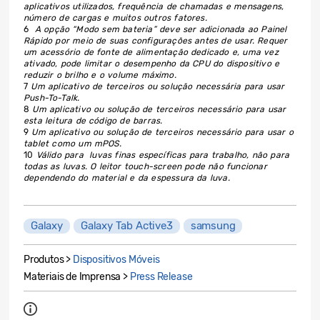
aplicativos utilizados, frequência de chamadas e mensagens,
número de cargas e muitos outros fatores.
6
A opção “Modo sem bateria” deve ser adicionada ao Painel
Rápido por meio de suas configurações antes de usar. Requer
um acessório de fonte de alimentação dedicado e, uma vez
ativado, pode limitar o desempenho da CPU do dispositivo e
reduzir o brilho e o volume máximo.
7
Um aplicativo de terceiros ou solução necessária para usar
Push-To-Talk.
8
Um aplicativo ou solução de terceiros necessário para usar
esta leitura de código de barras.
9
Um aplicativo ou solução de terceiros necessário para usar o
tablet como um mPOS.
10
Válido para luvas finas específicas para trabalho, não para
todas as luvas. O leitor touch-screen pode não funcionar
dependendo do material e da espessura da luva.
Galaxy
Galaxy Tab Active3
samsung
Produtos >
Dispositivos Móveis
Materiais de Imprensa >
Press Release