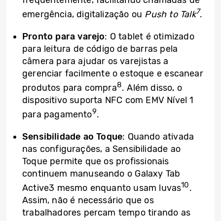
7
emergência, digitalização ou
Push to Talk
.
Pronto para varejo
: O tablet é otimizado
para leitura de código de barras pela
câmera para ajudar os varejistas a
gerenciar facilmente o estoque e escanear
8
produtos para compra
. Além disso, o
dispositivo suporta NFC com EMV Nível 1
9
para pagamento
.
Sensibilidade ao Toque
: Quando ativada
nas configurações, a Sensibilidade ao
Toque permite que os profissionais
continuem manuseando o Galaxy Tab
10
Active3 mesmo enquanto usam luvas
.
Assim, não é necessário que os
trabalhadores percam tempo tirando as