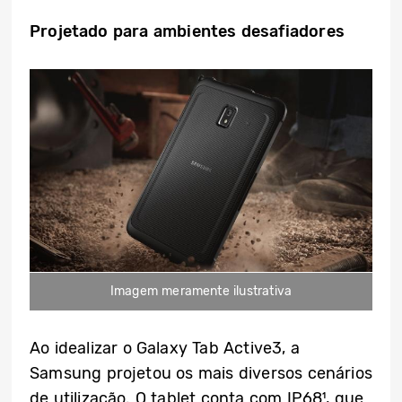
Projetado para ambientes desafiadores
Imagem meramente ilustrativa
Ao idealizar o Galaxy Tab Active3, a
Samsung projetou os mais diversos cenários
de utilização. O tablet conta com IP68¹, que