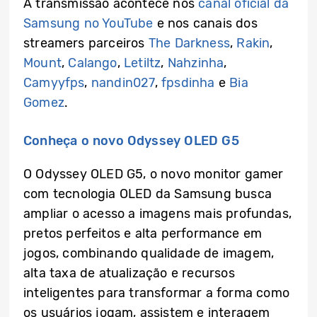
A transmissão acontece nos
canal oficial da
Samsung no YouTube
e nos canais dos
streamers parceiros
The Darkness
,
Rakin
,
Mount
,
Calango
,
Letiltz
,
Nahzinha
,
Camyyfps
,
nandin027
,
fpsdinha
e
Bia
Gomez
.
Conheça o novo Odyssey OLED G5
O Odyssey OLED G5, o novo monitor gamer
com tecnologia OLED da Samsung busca
ampliar o acesso a imagens mais profundas,
pretos perfeitos e alta performance em
jogos, combinando qualidade de imagem,
alta taxa de atualização e recursos
inteligentes para transformar a forma como
os usuários jogam, assistem e interagem