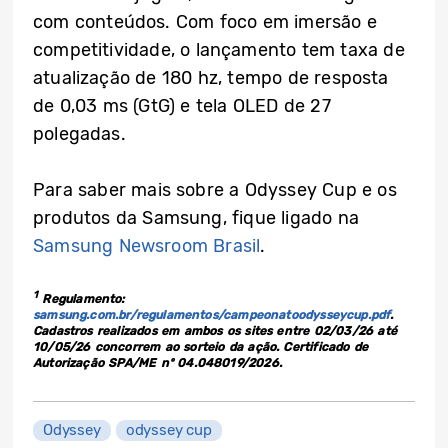
com conteúdos. Com foco em imersão e
competitividade, o lançamento tem taxa de
atualização de 180 hz, tempo de resposta
de 0,03 ms (GtG) e tela OLED de 27
polegadas.
Para saber mais sobre a Odyssey Cup e os
produtos da Samsung, fique ligado na
Samsung Newsroom Brasil
.
1
Regulamento:
samsung.com.br/regulamentos/campeonatoodysseycup.pdf
.
Cadastros realizados em ambos os sites entre 02/03/26 até
10/05/26 concorrem ao sorteio da ação. Certificado de
Autorização SPA/ME nº 04.048019/2026.
Odyssey
odyssey cup