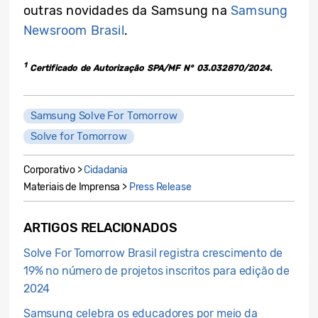
outras novidades da Samsung na
Samsung
Newsroom Brasil
.
1
Certificado de Autorização SPA/MF N° 03.032870/2024.
Samsung Solve For Tomorrow
Solve for Tomorrow
Corporativo >
Cidadania
Materiais de Imprensa >
Press Release
ARTIGOS RELACIONADOS
Solve For Tomorrow Brasil registra crescimento de
19% no número de projetos inscritos para edição de
2024
Samsung celebra os educadores por meio da