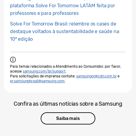
plataforma Solve For Tomorrow LATAM feita por
professores e para professores
Solve For Tomorrow Brasil: relembre os cases de
destaque voltados à sustentabilidade e saúde na
10ª edição
Para temas relacionados a Atendimento ao Consumidor, por favor,
acesse
samsung.com/br/support
.
Para solicitações de imprensa contate:
samsungpr@cdn.com.br
e
pr.samsungbrasil@samsung.com
.
Confira as últimas notícias sobre a Samsung
Saiba mais