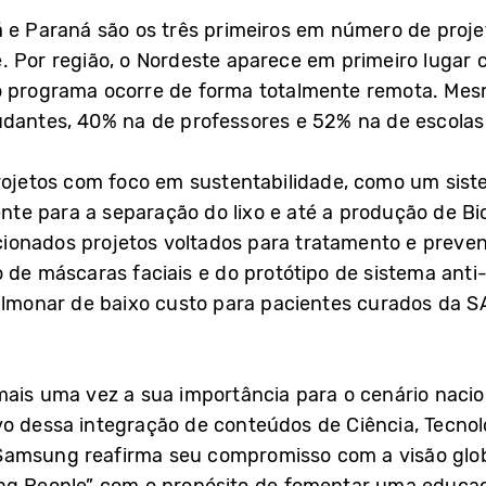
 e Paraná são os três primeiros em número de projet
e. Por região, o Nordeste aparece em primeiro lugar 
o programa ocorre de forma totalmente remota. Me
udantes, 40% na de professores e 52% na de escol
projetos com foco em sustentabilidade, como um siste
gente para a separação do lixo e até a produção de B
ionados projetos voltados para tratamento e preve
o de máscaras faciais e do protótipo de sistema ant
pulmonar de baixo custo para pacientes curados da 
mais uma vez a sua importância para o cenário naci
vo dessa integração de conteúdos de Ciência, Tecno
amsung reafirma seu compromisso com a visão globa