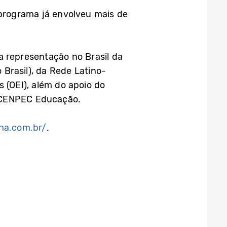
 programa já envolveu mais de
a representação no Brasil da
Brasil), da Rede Latino-
(OEI), além do apoio do
o CENPEC Educação.
ha.com.br/
.