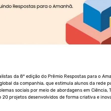
istas da 8ª edição do Prêmio Respostas para o Amanh
lobal da companhia, que estimula alunos da rede pú
blemas sociais por meio de abordagens em Ciência, 
 20 projetos desenvolvidos de forma criativa e ino