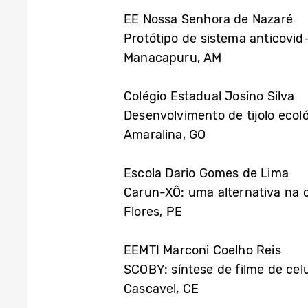
EE Nossa Senhora de Nazaré
Protótipo de sistema anticovi
Manacapuru, AM
Colégio Estadual Josino Silva
Desenvolvimento de tijolo ecol
Amaralina, GO
Escola Dario Gomes de Lima
Carun-XÔ: uma alternativa na 
Flores, PE
EEMTI Marconi Coelho Reis
SCOBY: síntese de filme de cel
Cascavel, CE