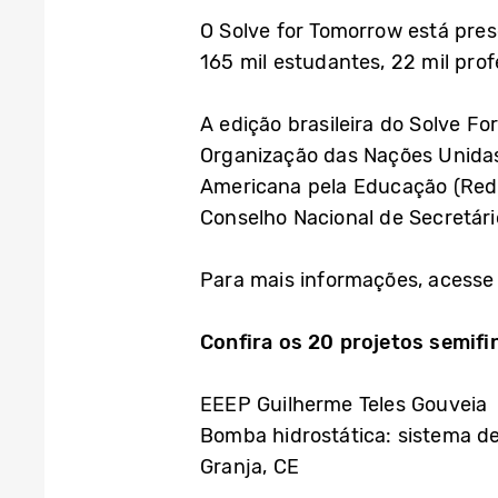
O Solve for Tomorrow está pres
165 mil estudantes, 22 mil prof
A edição brasileira do Solve F
Organização das Nações Unidas 
Americana pela Educação (Redu
Conselho Nacional de Secretár
Para mais informações, acesse
Confira os 20 projetos semifi
EEEP Guilherme Teles Gouveia
Bomba hidrostática: sistema de 
Granja, CE