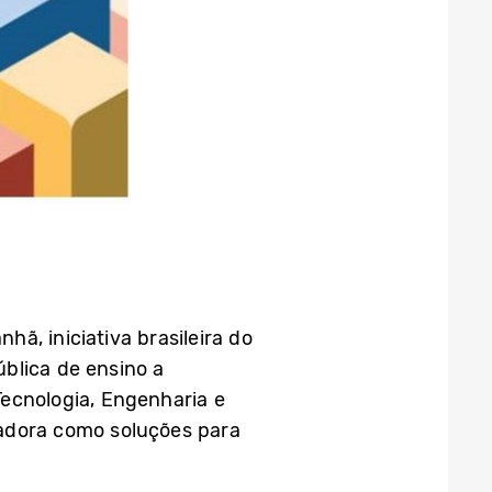
ã, iniciativa brasileira do
blica de ensino a
Tecnologia, Engenharia e
vadora como soluções para