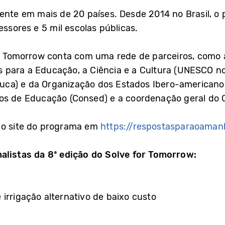
ente em mais de 20 países. Desde 2014 no Brasil, o
essores e 5 mil escolas públicas.
or Tomorrow conta com uma rede de parceiros, como 
para a Educação, a Ciência e a Cultura (UNESCO no 
ca) e da Organização dos Estados Ibero-americanos 
ios de Educação (Consed) e a coordenação geral d
 o site do programa em
https://respostasparaoaman
nalistas da 8ª edição do Solve for Tomorrow:
irrigação alternativo de baixo custo