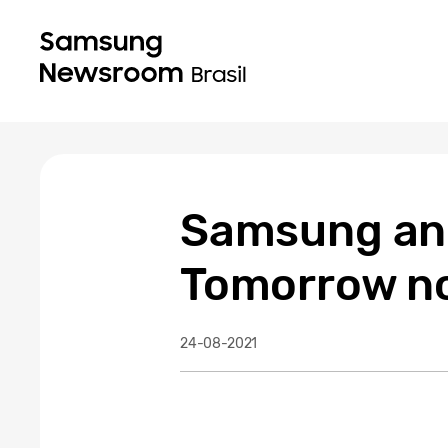
Samsung anu
Tomorrow no
24-08-2021