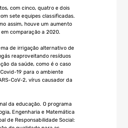
os, com cinco, quatro e dois
com sete equipes classificadas.
smo assim, houve um aumento
as em comparação a 2020.
ma de irrigação alternativo de
iogás reaproveitando resíduos
nção da saúde, como é o caso
i-Covid-19 para o ambiente
SARS-CoV-2, vírus causador da
onal da educação. O programa
logia, Engenharia e Matemática
l de Responsabilidade Social: