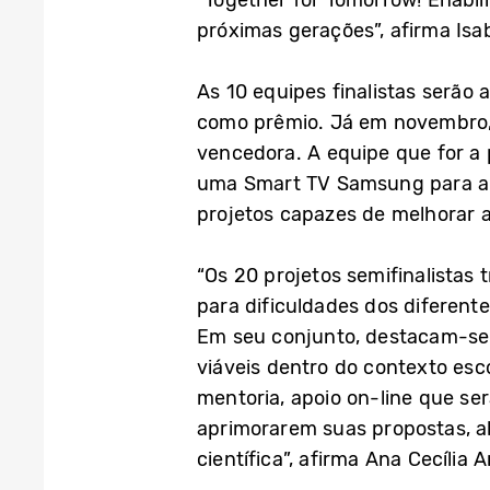
“Together for Tomorrow! Enabl
próximas gerações”, afirma Isa
As 10 equipes finalistas serã
como prêmio. Já em novembro, s
vencedora. A equipe que for 
uma Smart TV Samsung para a e
projetos capazes de melhorar a
“Os 20 projetos semifinalistas
para dificuldades dos diferent
Em seu conjunto, destacam-se
viáveis dentro do contexto esc
mentoria, apoio on-line que se
aprimorarem suas propostas, al
científica”, afirma Ana Cecíl