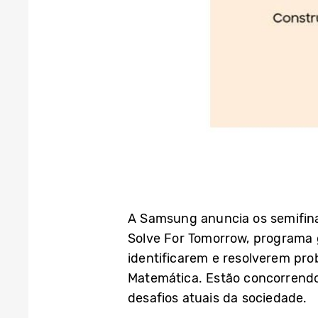
A Samsung anuncia os semifinal
Solve For Tomorrow, programa g
identificarem e resolverem pro
Matemática. Estão concorrendo
desafios atuais da sociedade.