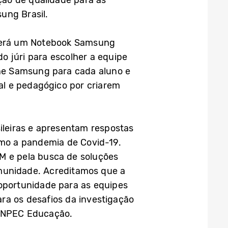
ção de qualidade para as
ung Brasil.
eberá um Notebook Samsung
o júri para escolher a equipe
ne Samsung para cada aluno e
al e pedagógico por criarem
sileiras e apresentam respostas
como a pandemia de Covid-19.
 e pela busca de soluções
omunidade. Acreditamos que a
 oportunidade para as equipes
ra os desafios da investigação
CENPEC Educação.