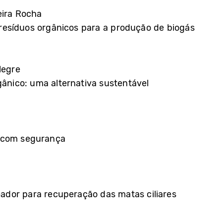
eira Rocha
esíduos orgânicos para a produção de biogás
legre
gânico: uma alternativa sustentável
 com segurança
dor para recuperação das matas ciliares