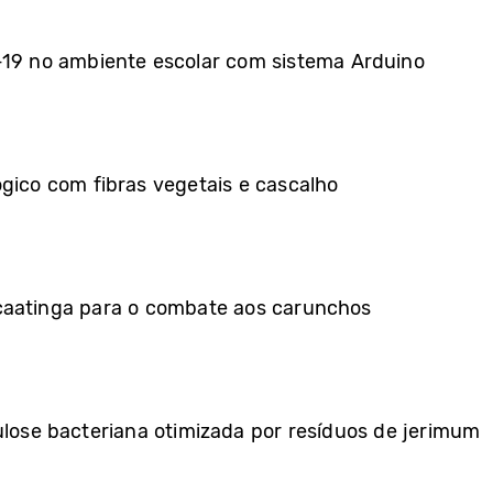
d-19 no ambiente escolar com sistema Arduino
ógico com fibras vegetais e cascalho
caatinga para o combate aos carunchos
ulose bacteriana otimizada por resíduos de jerimum