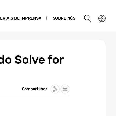
ERIAIS DE IMPRENSA
SOBRE NÓS
do Solve for
Compartilhar