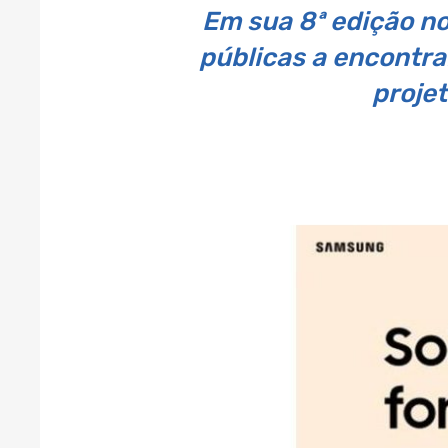
Em sua 8ª edição no
públicas a encontra
proje