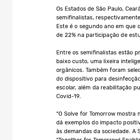
Os Estados de São Paulo, Ceará
semifinalistas, respectivament
Este é o segundo ano em que 
de 22% na participação de est
Entre os semifinalistas estão 
baixo custo, uma lixeira inteli
orgânicos. Também foram selec
do dispositivo para desinfecçã
escolar, além da reabilitação 
Covid-19.
“O Solve for Tomorrow mostra 
dá exemplos do impacto positi
às demandas da sociedade. A S