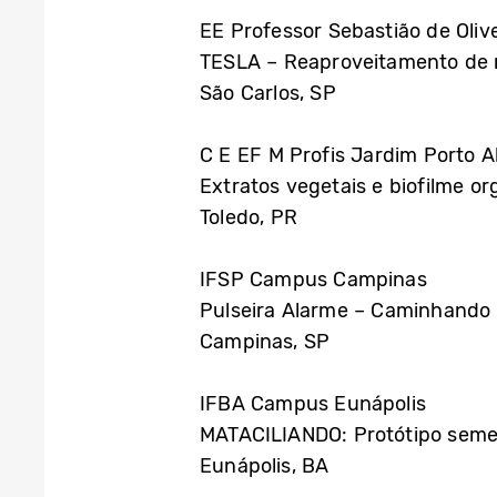
EE Professor Sebastião de Oliv
TESLA – Reaproveitamento de r
São Carlos, SP
C E EF M Profis Jardim Porto A
Extratos vegetais e biofilme or
Toledo, PR
IFSP Campus Campinas
Pulseira Alarme – Caminhando
Campinas, SP
IFBA Campus Eunápolis
MATACILIANDO: Protótipo semea
Eunápolis, BA