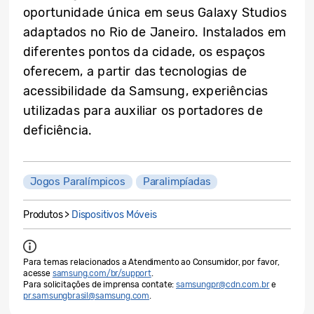
oportunidade única em seus Galaxy Studios
adaptados no Rio de Janeiro. Instalados em
diferentes pontos da cidade, os espaços
oferecem, a partir das tecnologias de
acessibilidade da Samsung, experiências
utilizadas para auxiliar os portadores de
deficiência.
Jogos Paralímpicos
Paralimpíadas
Produtos >
Dispositivos Móveis
Para temas relacionados a Atendimento ao Consumidor, por favor,
acesse
samsung.com/br/support
.
Para solicitações de imprensa contate:
samsungpr@cdn.com.br
e
pr.samsungbrasil@samsung.com
.