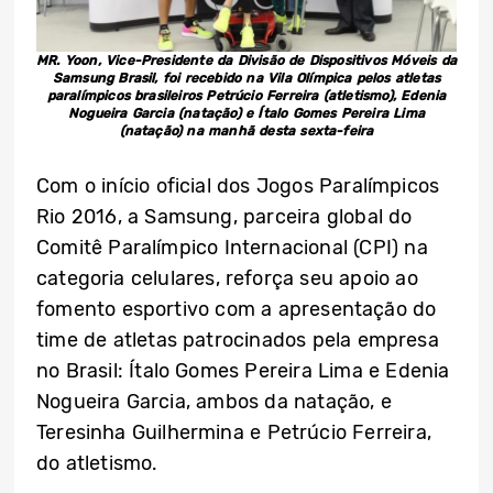
MR. Yoon, Vice-Presidente da Divisão de Dispositivos Móveis da
Samsung Brasil, foi recebido na Vila Olímpica pelos atletas
paralímpicos brasileiros Petrúcio Ferreira (atletismo), Edenia
Nogueira Garcia (natação) e Ítalo Gomes Pereira Lima
(natação) na manhã desta sexta-feira
Com o início oficial dos Jogos Paralímpicos
Rio 2016, a Samsung, parceira global do
Comitê Paralímpico Internacional (CPI) na
categoria celulares, reforça seu apoio ao
fomento esportivo com a apresentação do
time de atletas patrocinados pela empresa
no Brasil: Ítalo Gomes Pereira Lima e Edenia
Nogueira Garcia, ambos da natação, e
Teresinha Guilhermina e Petrúcio Ferreira,
do atletismo.