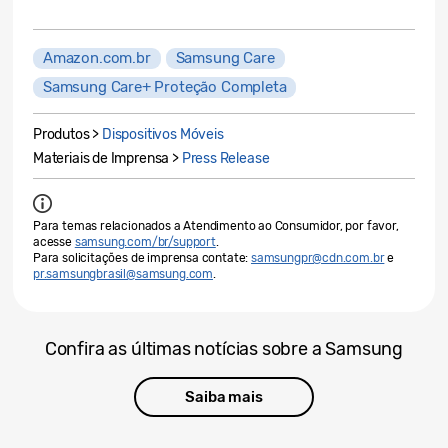
Amazon.com.br
Samsung Care
Samsung Care+ Proteção Completa
Produtos >
Dispositivos Móveis
Materiais de Imprensa >
Press Release
Para temas relacionados a Atendimento ao Consumidor, por favor,
acesse
samsung.com/br/support
.
Para solicitações de imprensa contate:
samsungpr@cdn.com.br
e
pr.samsungbrasil@samsung.com
.
Confira as últimas notícias sobre a Samsung
Saiba mais