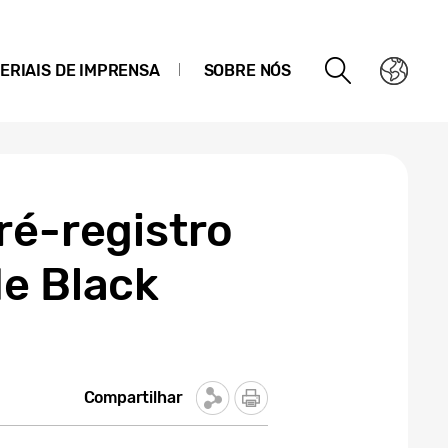
ERIAIS DE IMPRENSA
SOBRE NÓS
ré-registro
de Black
Compartilhar