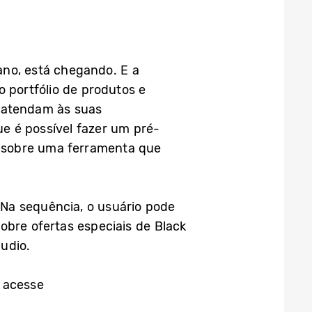
ano, está chegando. E a
portfólio de produtos e
r atendam às suas
e é possível fazer um pré-
 sobre uma ferramenta que
 Na sequência, o usuário pode
obre ofertas especiais de Black
udio.
, acesse