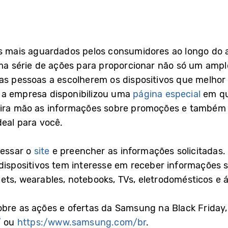
os mais aguardados pelos consumidores ao longo do 
série de ações para proporcionar não só um amplo 
 as pessoas a escolherem os dispositivos que melho
 a empresa disponibilizou uma
página especial
em qu
meira mão as informações sobre promoções e também
deal para você.
cessar o
site
e preencher as informações solicitadas.
 dispositivos tem interesse em receber informações s
ets, wearables, notebooks, TVs, eletrodomésticos e á
obre as ações e ofertas da Samsung na Black Friday
/
ou
https:/www.samsung.com/br
.