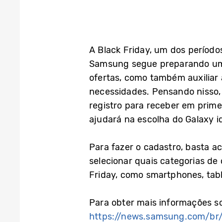
A Black Friday, um dos períod
Samsung segue preparando uma 
ofertas, como também auxiliar
necessidades. Pensando nisso,
registro para receber em pri
ajudará na escolha do Galaxy i
Para fazer o cadastro, basta a
selecionar quais categorias de
Friday, como smartphones, tabl
Para obter mais informações s
https://news.samsung.com/br