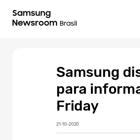
Samsung disp
para inform
Friday
21-10-2020