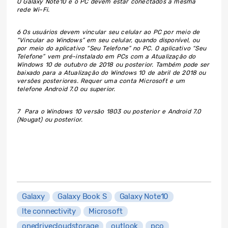
O Galaxy Note10 e o PC devem estar conectados à mesma
rede Wi-Fi.
6
Os usuários devem vincular seu celular ao PC por meio de
“Vincular ao Windows” em seu celular, quando disponível, ou
por meio do aplicativo “Seu Telefone” no PC. O aplicativo “Seu
Telefone” vem pré-instalado em PCs com a Atualização do
Windows 10 de outubro de 2018 ou posterior. Também pode ser
baixado para a Atualização do Windows 10 de abril de 2018 ou
versões posteriores. Requer uma conta Microsoft e um
telefone Android 7.0 ou superior.
7
Para o Windows 10 versão 1803 ou posterior e Android 7.0
(Nougat) ou posterior.
Galaxy
Galaxy Book S
Galaxy Note10
lte connectivity
Microsoft
onedrivecloudstorage
outlook
pco