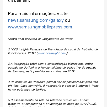
trabalham.
Para mais informações, visite
news.samsung.com/galaxy
ou
www.samsungmobilepress.com
.
1
Ainda sem previsão de lançamento no Brasil.
2
“CCS Insight: Pesquisa de Tecnologia de Local de Trabalho de
Funcionários, 2019” (
www.ccsinsight.com
)
3
A integração total com a sincronização bidirecional entre
agenda do Outlook e a funcionalidade do aplicativo de agenda
da Samsung está prevista para o final de 2019.
4
Os arquivos do OneDrive podem ser disponibilizados para uso
off-line. Caso contrário, é necessário o acesso à internet. Pode
haver cobrança de tarifas.
5
O espelhamento da tela do telefone requer um PC com
Windows 10 executando a atualização de maio de 2019 (1903).