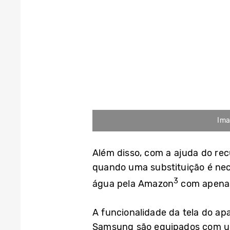
Ima
Além disso, com a ajuda do recu
quando uma substituição é nece
3
água pela Amazon
com apenas
A funcionalidade da tela do ap
Samsung são equipados com uma