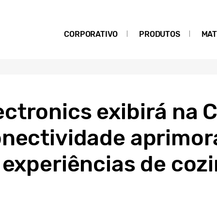
CORPORATIVO
PRODUTOS
MAT
ctronics exibirá na 
onectividade aprimo
 experiências de coz