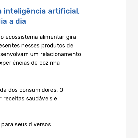
nteligência artificial,
ia a dia
o ecossistema alimentar gira
presentes nesses produtos de
desenvolvam um relacionamento
xperiências de cozinha
vida dos consumidores. O
r receitas saudáveis e
 para seus diversos