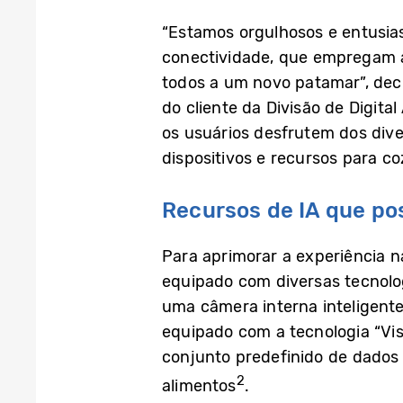
“Estamos orgulhosos e entusias
conectividade, que empregam a 
todos a um novo patamar”, dec
do cliente da Divisão de Digit
os usuários desfrutem dos div
dispositivos e recursos para coz
Recursos de IA que pos
Para aprimorar a experiência n
equipado com diversas tecnolog
uma câmera interna inteligente
equipado com a tecnologia “Vis
conjunto predefinido de dado
2
alimentos
.