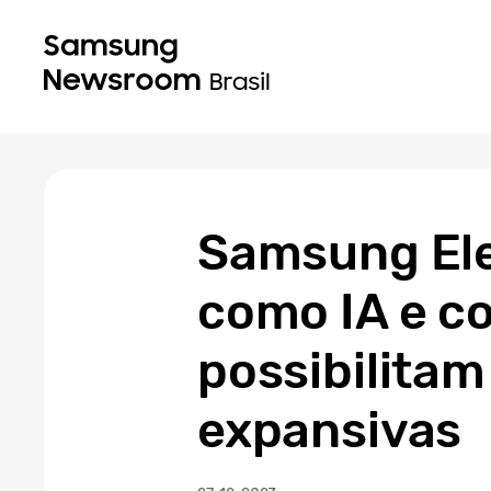
Samsung Ele
como IA e c
possibilitam
expansivas