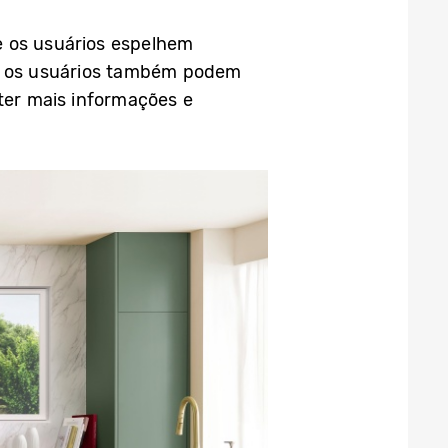
e os usuários espelhem
o, os usuários também podem
bter mais informações e