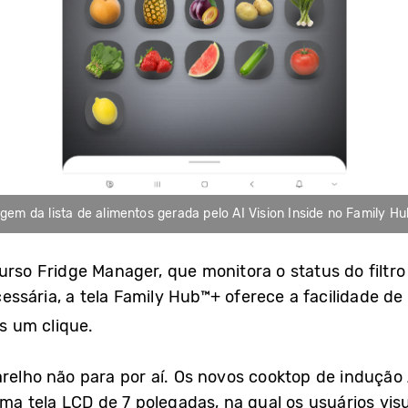
gem da lista de alimentos gerada pelo AI Vision Inside no Family H
rso Fridge Manager, que monitora o status do filtro
ssária, a tela Family Hub™+ oferece a facilidade de
 um clique.
arelho não para por aí. Os novos cooktop de indução
 tela LCD de 7 polegadas, na qual os usuários visu