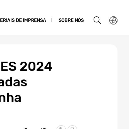
ERIAIS DE IMPRENSA
SOBRE NÓS
CES 2024
radas
inha