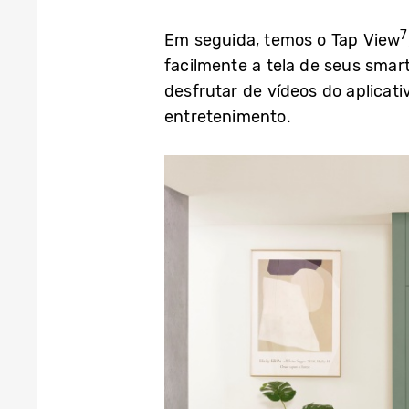
7
Em seguida, temos o Tap View
facilmente a tela de seus sma
desfrutar de vídeos do aplicat
entretenimento.