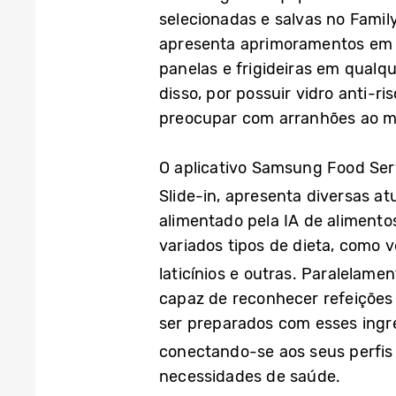
selecionadas e salvas no Famil
apresenta aprimoramentos em s
panelas e frigideiras em qualq
disso, por possuir vidro anti-r
preocupar com arranhões ao mov
O aplicativo Samsung Food Serv
Slide-in, apresenta diversas atu
alimentado pela IA de alimento
variados tipos de dieta, como 
laticínios e outras. Paralelame
capaz de reconhecer refeições 
ser preparados com esses ingred
conectando-se aos seus perfi
necessidades de saúde.