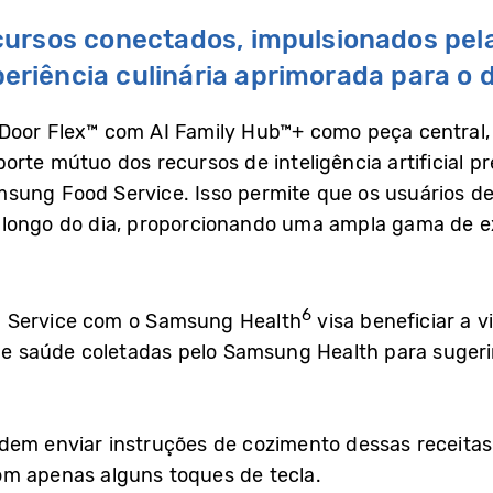
ursos conectados, impulsionados pela i
iência culinária aprimorada para o d
Door Flex™ com AI Family Hub™+ como peça central, 
orte mútuo dos recursos de inteligência artificial 
sung Food Service. Isso permite que os usuários 
longo do dia, proporcionando uma ampla gama de e
6
 Service com o Samsung Health
visa beneficiar a 
 de saúde coletadas pelo Samsung Health para sugeri
dem enviar instruções de cozimento dessas receitas
om apenas alguns toques de tecla.