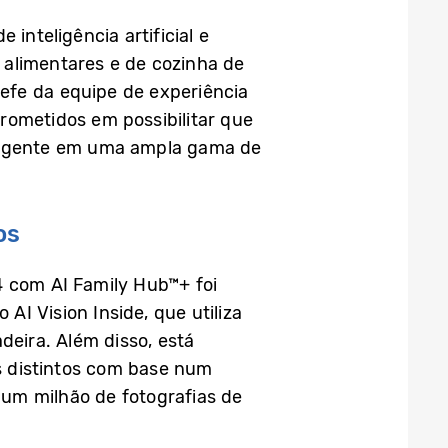
nteligência artificial e
 alimentares e de cozinha de
efe da equipe de experiência
rometidos em possibilitar que
eligente em uma ampla gama de
os
4 com AI Family Hub™+ foi
I Vision Inside, que utiliza
deira. Além disso, está
os distintos com base num
um milhão de fotografias de