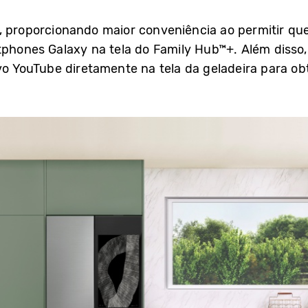
, proporcionando maior conveniência ao permitir qu
rtphones Galaxy na tela do Family Hub™+. Além diss
ivo YouTube diretamente na tela da geladeira para o