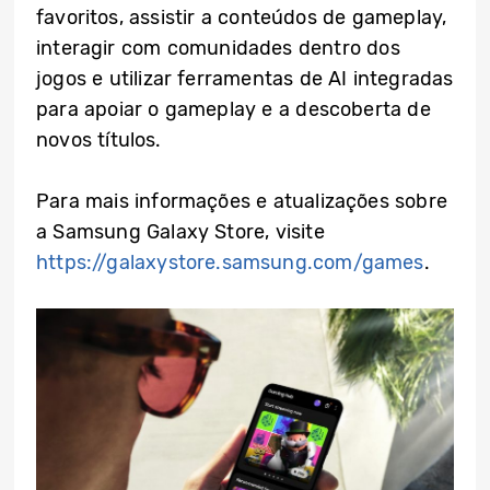
favoritos, assistir a conteúdos de gameplay,
interagir com comunidades dentro dos
jogos e utilizar ferramentas de AI integradas
para apoiar o gameplay e a descoberta de
novos títulos.
Para mais informações e atualizações sobre
a Samsung Galaxy Store, visite
https://galaxystore.samsung.com/games
.