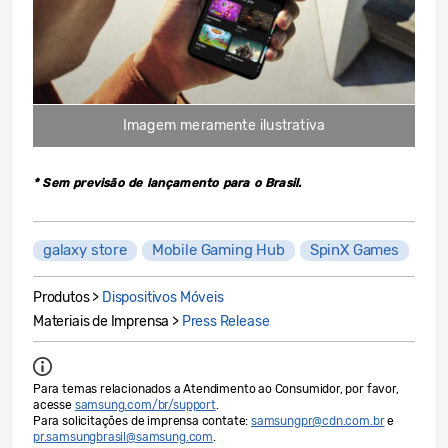
Imagem meramente ilustrativa
* Sem previsão de lançamento para o Brasil.
galaxy store
Mobile Gaming Hub
SpinX Games
Produtos >
Dispositivos Móveis
Materiais de Imprensa >
Press Release
Para temas relacionados a Atendimento ao Consumidor, por favor,
acesse
samsung.com/br/support
.
Para solicitações de imprensa contate:
samsungpr@cdn.com.br
e
pr.samsungbrasil@samsung.com
.