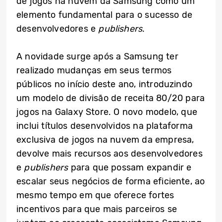
de jogos na nuvem da Samsung como um
elemento fundamental para o sucesso de
desenvolvedores e
publishers
.
A novidade surge após a Samsung ter
realizado mudanças em seus termos
públicos no início deste ano, introduzindo
um modelo de divisão de receita 80/20 para
jogos na Galaxy Store. O novo modelo, que
inclui títulos desenvolvidos na plataforma
exclusiva de jogos na nuvem da empresa,
devolve mais recursos aos desenvolvedores
e
publishers
para que possam expandir e
escalar seus negócios de forma eficiente, ao
mesmo tempo em que oferece fortes
incentivos para que mais parceiros se