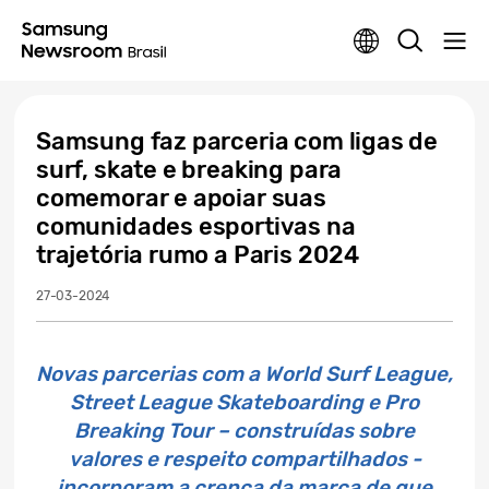
Samsung faz parceria com ligas de
surf, skate e breaking para
comemorar e apoiar suas
comunidades esportivas na
trajetória rumo a Paris 2024
27-03-2024
Novas parcerias com a World Surf League,
Street League Skateboarding e Pro
Breaking Tour – construídas sobre
valores e respeito compartilhados -
incorporam a crença da marca de que