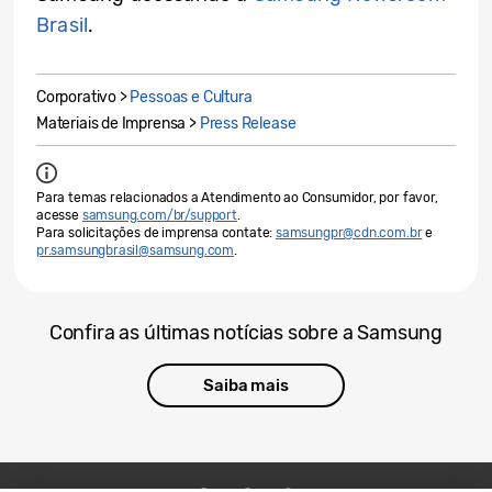
Brasil
.
Corporativo >
Pessoas e Cultura
Materiais de Imprensa >
Press Release
Para temas relacionados a Atendimento ao Consumidor, por favor,
acesse
samsung.com/br/support
.
Para solicitações de imprensa contate:
samsungpr@cdn.com.br
e
pr.samsungbrasil@samsung.com
.
Confira as últimas notícias sobre a Samsung
Saiba mais