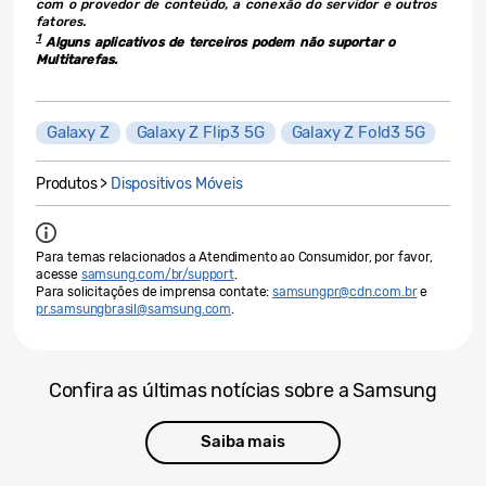
com o provedor de conteúdo, a conexão do servidor e outros
fatores.
1
Alguns aplicativos de terceiros podem não suportar o
Multitarefas.
Galaxy Z
Galaxy Z Flip3 5G
Galaxy Z Fold3 5G
Produtos >
Dispositivos Móveis
Para temas relacionados a Atendimento ao Consumidor, por favor,
acesse
samsung.com/br/support
.
Para solicitações de imprensa contate:
samsungpr@cdn.com.br
e
pr.samsungbrasil@samsung.com
.
Confira as últimas notícias sobre a Samsung
Saiba mais