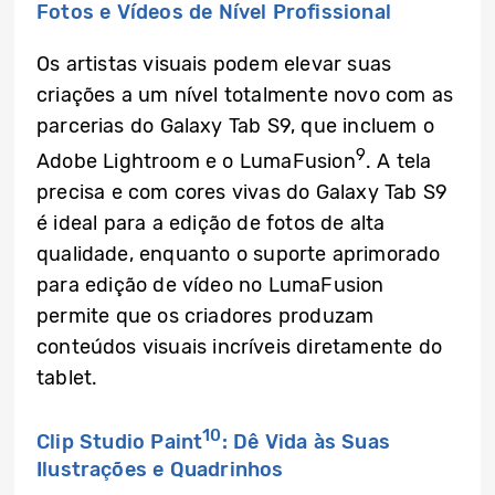
Fotos e Vídeos de Nível Profissional
Os artistas visuais podem elevar suas
criações a um nível totalmente novo com as
parcerias do Galaxy Tab S9, que incluem o
9
Adobe Lightroom e o LumaFusion
. A tela
precisa e com cores vivas do Galaxy Tab S9
é ideal para a edição de fotos de alta
qualidade, enquanto o suporte aprimorado
para edição de vídeo no LumaFusion
permite que os criadores produzam
conteúdos visuais incríveis diretamente do
tablet.
10
Clip Studio Paint
: Dê Vida às Suas
Ilustrações e Quadrinhos