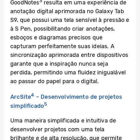
3
GoodNotes
resulta em uma experiência de
anotação digital aprimorada no Galaxy Tab
S9, que possui uma tela sensível à pressão e
à S Pen, possibilitando criar anotações,
esboços e diagramas precisos que
capturam perfeitamente suas ideias. A
sincronização aprimorada entre dispositivos
garante que a inspiração nunca seja
perdida, permitindo uma fluidez inigualável
ao passar do papel para o digital.
4
ArcSite
– Desenvolvimento de projetos
5
simplificado
Uma maneira simplificada e intuitiva de
desenvolver projetos com uma tela
brilhante e de alta resolução, que permite