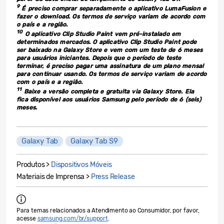
9
É preciso comprar separadamente o aplicativo LumaFusion e
fazer o download. Os termos de serviço variam de acordo com
o país e a região.
10
O aplicativo Clip Studio Paint vem pré-instalado em
determinados mercados. O aplicativo Clip Studio Paint pode
ser baixado na Galaxy Store e vem com um teste de 6 meses
para usuários iniciantes. Depois que o período de teste
terminar, é preciso pagar uma assinatura de um plano mensal
para continuar usando. Os termos de serviço variam de acordo
com o país e a região.
11
Baixe a versão completa e gratuita via Galaxy Store. Ela
fica disponível aos usuários Samsung pelo período de 6 (seis)
meses.
Galaxy Tab
Galaxy Tab S9
Produtos >
Dispositivos Móveis
Materiais de Imprensa >
Press Release
Para temas relacionados a Atendimento ao Consumidor, por favor,
acesse
samsung.com/br/support
.