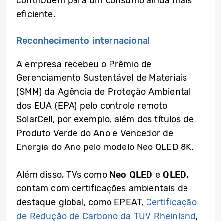
contribuem para um consumo ainda mais
eficiente.
Reconhecimento internacional
A empresa recebeu o Prêmio de
Gerenciamento Sustentável de Materiais
(SMM) da Agência de Proteção Ambiental
dos EUA (EPA) pelo controle remoto
SolarCell, por exemplo, além dos títulos de
Produto Verde do Ano e Vencedor de
Energia do Ano pelo modelo Neo QLED 8K.
Além disso, TVs como
Neo QLED
e
QLED,
contam com certificações ambientais de
destaque global, como EPEAT,
Certificação
de Redução de Carbono da TÜV Rheinland
,