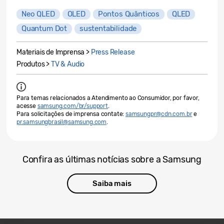
Neo QLED
OLED
Pontos Quânticos
QLED
Quantum Dot
sustentabilidade
Materiais de Imprensa >
Press Release
Produtos >
TV & Audio
Para temas relacionados a Atendimento ao Consumidor, por favor,
acesse
samsung.com/br/support
.
Para solicitações de imprensa contate:
samsungpr@cdn.com.br
e
pr.samsungbrasil@samsung.com
.
Confira as últimas notícias sobre a Samsung
Saiba mais