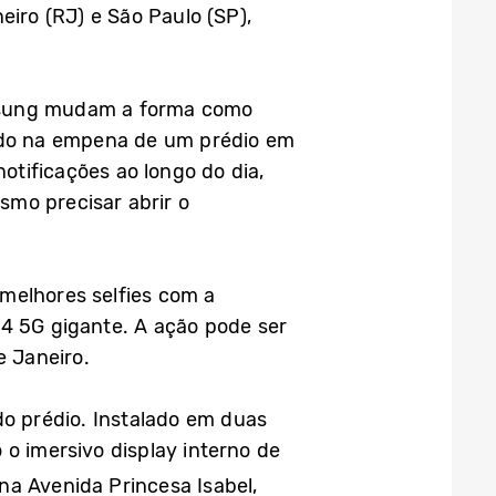
eiro (RJ) e São Paulo (SP),
amsung mudam a forma como
lado na empena de um prédio em
tificações ao longo do dia,
smo precisar abrir o
melhores selfies com a
p4 5G gigante. A ação pode ser
 Janeiro.
 prédio. Instalado em duas
 o imersivo display interno de
 na Avenida Princesa Isabel,