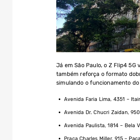
Já em São Paulo, o Z Flip4 5G 
também reforça o formato dobrá
simulando o funcionamento do p
Avenida Faria Lima, 4351 – Itai
Avenida Dr. Chucri Zaidan, 950 
Avenida Paulista, 1814 – Bela V
Praça Charles Miller, 915 – Pa