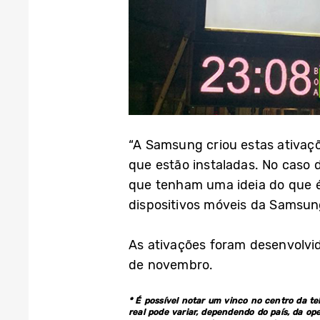
“A Samsung criou estas ativaç
que estão instaladas. No caso d
que tenham uma ideia do que é 
dispositivos móveis da Samsung
As ativações foram desenvolvid
de novembro.
* É possível notar um vinco no centro da tel
real pode variar, dependendo do país, da op