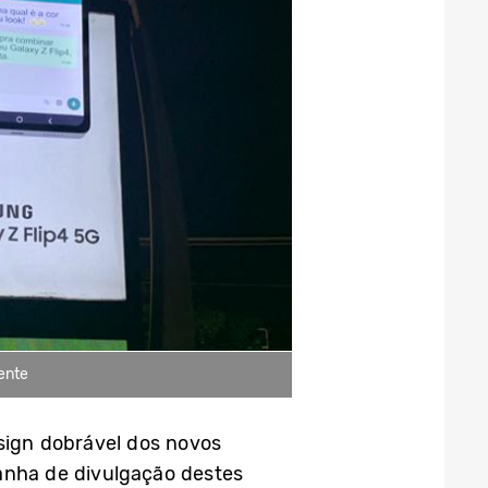
ente
esign dobrável dos novos
anha de divulgação destes