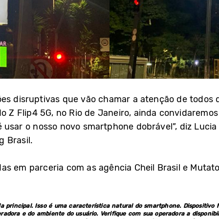
ões disruptivas que vão chamar a atenção de todos 
o Z Flip4 5G, no Rio de Janeiro, ainda convidaremos
usar o nosso novo smartphone dobrável”, diz Lucia B
 Brasil.
as em parceria com as agência Cheil Brasil e Mutato 
a principal. Isso é uma característica natural do smartphone. Dispositivo 
eradora e do ambiente do usuário. Verifique com sua operadora a disponibil