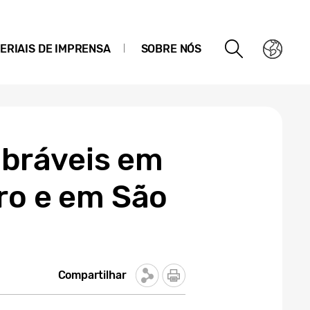
ERIAIS DE IMPRENSA
SOBRE NÓS
bráveis em
ro e em São
Compartilhar