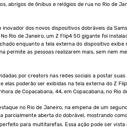
, abrigos de ônibus e relógios de rua no Rio de Jan
o inovador dos novos dispositivos dobráveis da S
No Rio de Janeiro, um Z Flip4 5G gigante foi insta
ado enquanto a tela externa do dispositivo exibe no
rna permite as pessoas realizarem mais, sem nem me
adas por creators nas redes sociais a postar suas 
elas poderão ser exibidas na tela externa do Z Fli
nhora de Copacabana, 44, em Copacabana, no Rio de
staque no Rio de Janeiro, na empena de um segundo
ela parcialmente aberta do dobrável, mostrando como
 perfeito para multitarefas. Essa ação pode ser vista